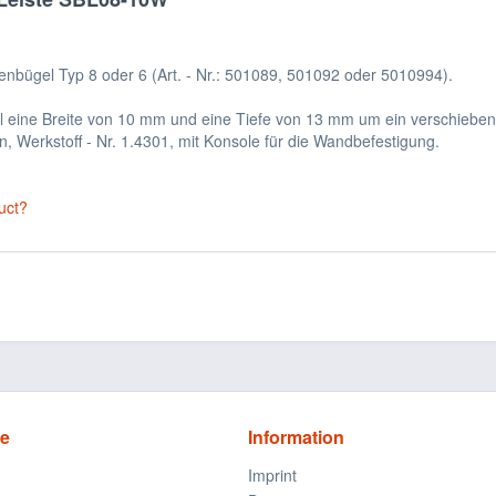
enbügel Typ 8 oder 6 (Art. - Nr.: 501089, 501092 oder 5010994).
l eine Breite von 10 mm und eine Tiefe von 13 mm um ein verschieben
n, Werkstoff - Nr. 1.4301, mit Konsole für die Wandbefestigung.
uct?
ce
Information
Imprint