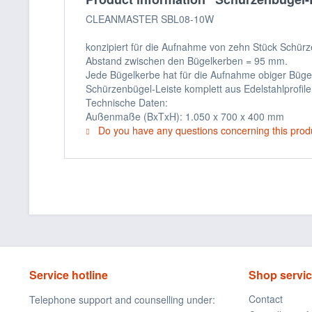
CLEANMASTER SBL08-10W
konzipiert für die Aufnahme von zehn Stück Schürz
Abstand zwischen den Bügelkerben = 95 mm.
Jede Bügelkerbe hat für die Aufnahme obiger Büge
Schürzenbügel-Leiste komplett aus Edelstahlprofile
Technische Daten:
Außenmaße (BxTxH): 1.050 x 700 x 400 mm
Do you have any questions concerning this prod
Service hotline
Shop servi
Contact
Telephone support and counselling under: