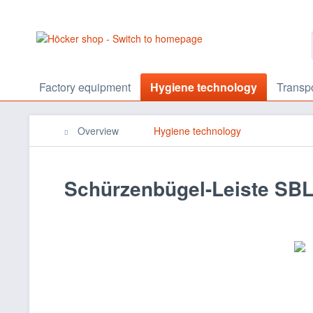
Factory equipment
Hygiene technology
Transp
Overview
Hygiene technology
Schürzenbügel-Leiste SB