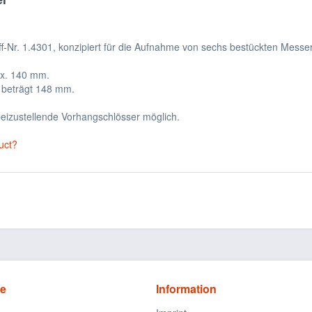
-Nr. 1.4301, konzipiert für die Aufnahme von sechs bestückten Messer
ax. 140 mm.
 beträgt 148 mm.
eizustellende Vorhangschlösser möglich.
uct?
ce
Information