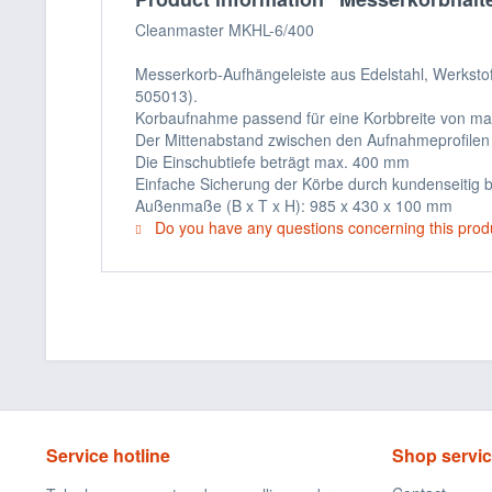
Cleanmaster MKHL-6/400
Messerkorb-Aufhängeleiste aus Edelstahl, Werkstoff
505013).
Korbaufnahme passend für eine Korbbreite von m
Der Mittenabstand zwischen den Aufnahmeprofilen
Die Einschubtiefe beträgt max. 400 mm
Einfache Sicherung der Körbe durch kundenseitig b
Außenmaße (B x T x H): 985 x 430 x 100 mm
Do you have any questions concerning this prod
Service hotline
Shop servi