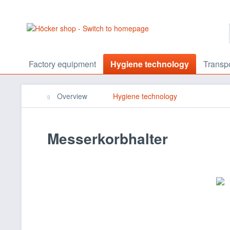
Factory equipment
Hygiene technology
Transp
Overview
Hygiene technology
Messerkorbhalter