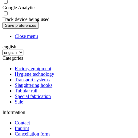
Google Analytics
Track device being used
Close menu
english
Categories
Factory equipment
Hygiene technology
Transport systems
Slaughtering hooks
Tubular rail
Special fabrication
Sale!
Information
Contact
Imprint
Cancellation form