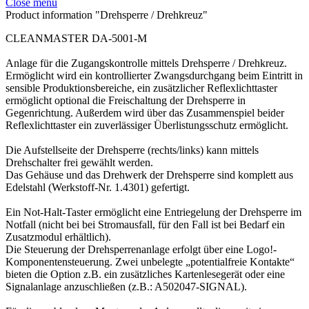
Close menu
Product information "Drehsperre / Drehkreuz"
CLEANMASTER DA-5001-M
Anlage für die Zugangskontrolle mittels Drehsperre / Drehkreuz.
Ermöglicht wird ein kontrollierter Zwangsdurchgang beim Eintritt in
sensible Produktionsbereiche, ein zusätzlicher Reflexlichttaster
ermöglicht optional die Freischaltung der Drehsperre in
Gegenrichtung. Außerdem wird über das Zusammenspiel beider
Reflexlichttaster ein zuverlässiger Überlistungsschutz ermöglicht.
Die Aufstellseite der Drehsperre (rechts/links) kann mittels
Drehschalter frei gewählt werden.
Das Gehäuse und das Drehwerk der Drehsperre sind komplett aus
Edelstahl (Werkstoff-Nr. 1.4301) gefertigt.
Ein Not-Halt-Taster ermöglicht eine Entriegelung der Drehsperre im
Notfall (nicht bei bei Stromausfall, für den Fall ist bei Bedarf ein
Zusatzmodul erhältlich).
Die Steuerung der Drehsperrenanlage erfolgt über eine Logo!-
Komponentensteuerung. Zwei unbelegte „potentialfreie Kontakte“
bieten die Option z.B. ein zusätzliches Kartenlesegerät oder eine
Signalanlage anzuschließen (z.B.: A502047-SIGNAL).