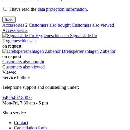
I have read the
data protection information
.
Save
Accessories
2
Customers also bought
Customers also viewed
Accessories
2
Signalsäule für
Hygieneschleusen
on request
Drehsperrenanlagen Zubehör
on request
Customers also bought
Customers also viewed
Viewed
Service hotline
Telephone support and counselling under:
+49 5407 890 0
Mon-Fri, 7:30 am - 5 pm
Shop service
Contact
Cancellation form