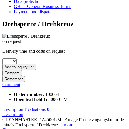
Data protection
GBT - General Business Terms
Payment and dispatch
Drehsperre / Drehkreuz
on request
Delivery time and costs on request
Add to
inquiry list
Compare
Remember
Comment
Order number:
100664
Open text field 1:
509001-M
Description
Evaluations
0
Description
CLEANMASTER DA-5001-M Anlage für die Zugangskontrolle
mittels Drehsperre / Drehkreuz....
more