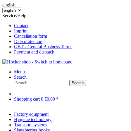
english
Service/Help
Contact
Imprint
Cancellation form
Data protection
GBT - General Business Terms
Payment and dispatch
Menu
Search
Search
Shopping cart
0
€0.00 *
Factory equipment
Hygiene technology
Transport systems
Slaughtering hooks