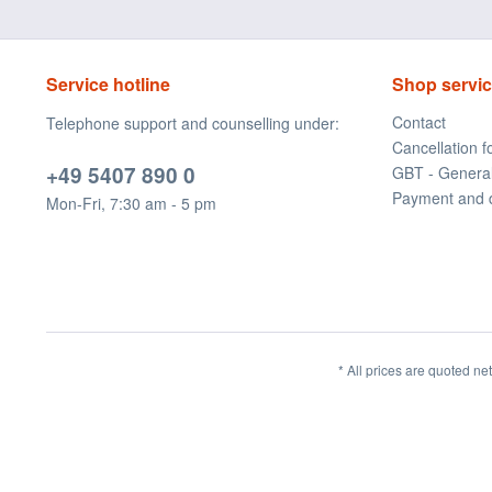
Service hotline
Shop servi
Contact
Telephone support and counselling under:
Cancellation 
+49 5407 890 0
GBT - Genera
Payment and 
Mon-Fri, 7:30 am - 5 pm
* All prices are quoted ne