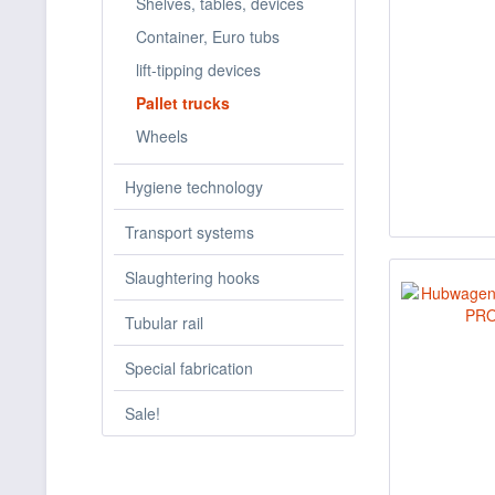
Shelves, tables, devices
Container, Euro tubs
lift-tipping devices
Pallet trucks
Wheels
Hygiene technology
Transport systems
Slaughtering hooks
Tubular rail
Special fabrication
Sale!