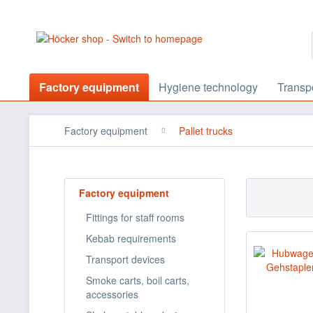
Factory equipment
Hygiene technology
Transp
Factory equipment
Pallet trucks
Factory equipment
Fittings for staff rooms
Kebab requirements
Transport devices
Smoke carts, boil carts,
accessories