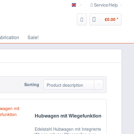
Service/Help
english
€0.00 *
abrication
Sale!
Sorting
Hubwagen mit Wiegefunktion
Edelstahl Hubwagen mit Integrierte