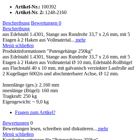
Artikel-Nr.:
100392
Artikel-Nr. 2:
1248-2160
Beschreibung
Bewertungen
0
Beschreibung
aus Edelstahl 1.4301, Stange aus Rundrohr 33,7 x 2,6 mm, mit 5
Etagen à 2 Haken aus Vollmaterial...
mehr
Menü schließen
Produktinformationen "Putengehänge 250kg"
aus Edelstahl 1.4301, Stange aus Rundrohr 33,7 x 2,6 mm, mit 5
Etagen à 2 Haken aus Vollmaterial Ø 10 mm, Edelstahl-Rollbügel
aus Flachstahl 40 x 10 mm, mit galvanisch verzinkter Laufrolle auf
2 Kugellager 6002rs und abschmierbarer Achse, Ø 12 mm.
Innenlänge (ges.): 2.160 mm
nnenlänge (Bügel): 160 mm
Tragkraft: 250 kg
Eigengewicht: ~ 9,0 kg
Fragen zum Artikel?
Bewertungen
0
Bewertungen lesen, schreiben und diskutieren...
mehr
Menü schließen
Kundenbewertungen für "Putengehänge 250kg"