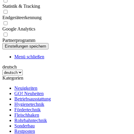
Statistik & Tracking
Endgeräteerkennung
Google Analytics
Partnerprogramm
Menü schließen
deutsch
Kategorien
Neuigkeiten
GO! Neuheiten
Betriebsausstattung
Hygienetechnik
Fördertechnik
Fleischhaken
Rohrbahntechnik
Sonderbau
Restposten