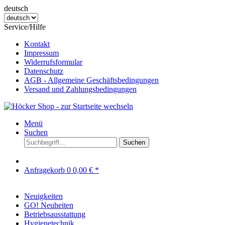
deutsch
Service/Hilfe
Kontakt
Impressum
Widerrufsformular
Datenschutz
AGB - Allgemeine Geschäftsbedingungen
Versand und Zahlungsbedingungen
Menü
Suchen
Suchen
Anfragekorb
0
0,00 € *
Neuigkeiten
GO! Neuheiten
Betriebsausstattung
Hygienetechnik