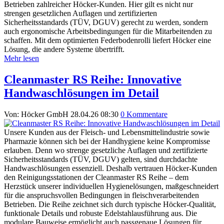
Betrieben zahlreicher Höcker-Kunden. Hier gilt es nicht nur
strengen gesetzlichen Auflagen und zertifizierten
Sicherheitsstandards (TÜV, DGUV) gerecht zu werden, sondern
auch ergonomische Arbeitsbedingungen für die Mitarbeitenden zu
schaffen. Mit dem optimierten Federbodenrolli liefert Höcker eine
Lösung, die andere Systeme übertrifft.
Mehr lesen
Cleanmaster RS Reihe: Innovative
Handwaschlösungen im Detail
Von: Höcker GmbH
28.04.26 08:30
0 Kommentare
Unsere Kunden aus der Fleisch- und Lebensmittelindustrie sowie
Pharmazie können sich bei der Handhygiene keine Kompromisse
erlauben. Denn wo strenge gesetzliche Auflagen und zertifizierte
Sicherheitsstandards (TÜV, DGUV) gelten, sind durchdachte
Handwaschlösungen essenziell. Deshalb vertrauen Höcker-Kunden
den Reinigungsstationen der Cleanmaster RS Reihe – dem
Herzstück unserer individuellen Hygienelösungen, maßgeschneidert
für die anspruchsvollen Bedingungen in fleischverarbeitenden
Betrieben. Die Reihe zeichnet sich durch typische Höcker-Qualität,
funktionale Details und robuste Edelstahlausführung aus. Die
modulare Bauweise ermöglicht auch passgenaue Lösungen für