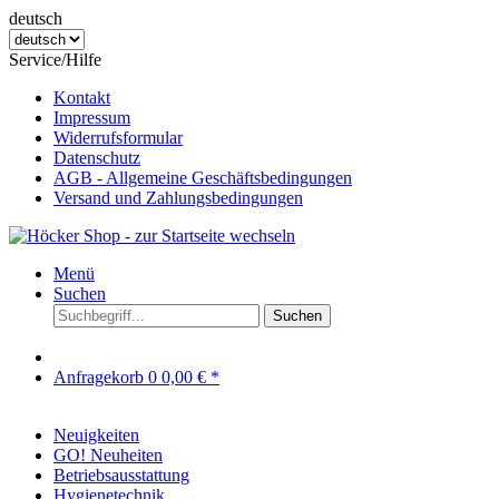
deutsch
Service/Hilfe
Kontakt
Impressum
Widerrufsformular
Datenschutz
AGB - Allgemeine Geschäftsbedingungen
Versand und Zahlungsbedingungen
Menü
Suchen
Suchen
Anfragekorb
0
0,00 € *
Neuigkeiten
GO! Neuheiten
Betriebsausstattung
Hygienetechnik