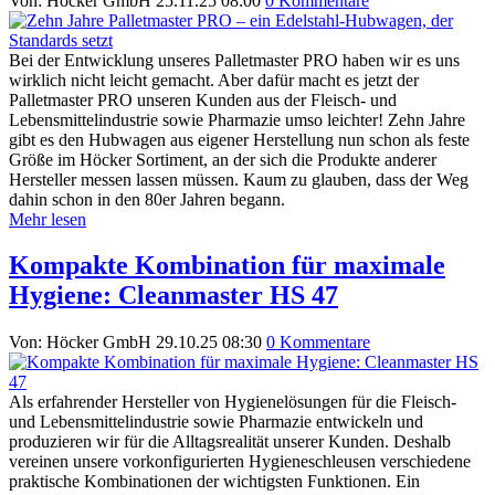
Von: Höcker GmbH
25.11.25 08:00
0 Kommentare
Bei der Entwicklung unseres Palletmaster PRO haben wir es uns
wirklich nicht leicht gemacht. Aber dafür macht es jetzt der
Palletmaster PRO unseren Kunden aus der Fleisch- und
Lebensmittelindustrie sowie Pharmazie umso leichter! Zehn Jahre
gibt es den Hubwagen aus eigener Herstellung nun schon als feste
Größe im Höcker Sortiment, an der sich die Produkte anderer
Hersteller messen lassen müssen. Kaum zu glauben, dass der Weg
dahin schon in den 80er Jahren begann.
Mehr lesen
Kompakte Kombination für maximale
Hygiene: Cleanmaster HS 47
Von: Höcker GmbH
29.10.25 08:30
0 Kommentare
Als erfahrender Hersteller von Hygienelösungen für die Fleisch-
und Lebensmittelindustrie sowie Pharmazie entwickeln und
produzieren wir für die Alltagsrealität unserer Kunden. Deshalb
vereinen unsere vorkonfigurierten Hygieneschleusen verschiedene
praktische Kombinationen der wichtigsten Funktionen. Ein