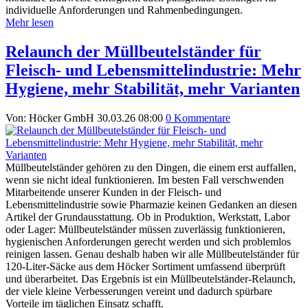
individuelle Anforderungen und Rahmenbedingungen.
Mehr lesen
Relaunch der Müllbeutelständer für
Fleisch- und Lebensmittelindustrie: Mehr
Hygiene, mehr Stabilität, mehr Varianten
Von: Höcker GmbH
30.03.26 08:00
0 Kommentare
Müllbeutelständer gehören zu den Dingen, die einem erst auffallen,
wenn sie nicht ideal funktionieren. Im besten Fall verschwenden
Mitarbeitende unserer Kunden in der Fleisch- und
Lebensmittelindustrie sowie Pharmazie keinen Gedanken an diesen
Artikel der Grundausstattung. Ob in Produktion, Werkstatt, Labor
oder Lager: Müllbeutelständer müssen zuverlässig funktionieren,
hygienischen Anforderungen gerecht werden und sich problemlos
reinigen lassen. Genau deshalb haben wir alle Müllbeutelständer für
120-Liter-Säcke aus dem Höcker Sortiment umfassend überprüft
und überarbeitet. Das Ergebnis ist ein Müllbeutelständer-Relaunch,
der viele kleine Verbesserungen vereint und dadurch spürbare
Vorteile im täglichen Einsatz schafft.