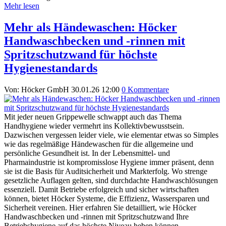
Mehr lesen
Mehr als Händewaschen: Höcker
Handwaschbecken und -rinnen mit
Spritzschutzwand für höchste
Hygienestandards
Von: Höcker GmbH
30.01.26 12:00
0 Kommentare
Mit jeder neuen Grippewelle schwappt auch das Thema
Handhygiene wieder vermehrt ins Kollektivbewusstsein.
Dazwischen vergessen leider viele, wie elementar etwas so Simples
wie das regelmäßige Händewaschen für die allgemeine und
persönliche Gesundheit ist. In der Lebensmittel- und
Pharmaindustrie ist kompromisslose Hygiene immer präsent, denn
sie ist die Basis für Auditsicherheit und Markterfolg. Wo strenge
gesetzliche Auflagen gelten, sind durchdachte Handwaschlösungen
essenziell. Damit Betriebe erfolgreich und sicher wirtschaften
können, bietet Höcker Systeme, die Effizienz, Wassersparen und
Sicherheit vereinen. Hier erfahren Sie detailliert, wie Höcker
Handwaschbecken und -rinnen mit Spritzschutzwand Ihre
Betriebshygiene auf das höchste Niveau heben können.