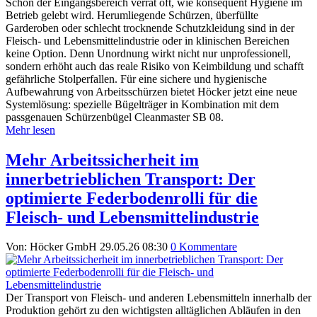
Schon der Eingangsbereich verrät oft, wie konsequent Hygiene im
Betrieb gelebt wird. Herumliegende Schürzen, überfüllte
Garderoben oder schlecht trocknende Schutzkleidung sind in der
Fleisch- und Lebensmittelindustrie oder in klinischen Bereichen
keine Option. Denn Unordnung wirkt nicht nur unprofessionell,
sondern erhöht auch das reale Risiko von Keimbildung und schafft
gefährliche Stolperfallen. Für eine sichere und hygienische
Aufbewahrung von Arbeitsschürzen bietet Höcker jetzt eine neue
Systemlösung: spezielle Bügelträger in Kombination mit dem
passgenauen Schürzenbügel Cleanmaster SB 08.
Mehr lesen
Mehr Arbeitssicherheit im
innerbetrieblichen Transport: Der
optimierte Federbodenrolli für die
Fleisch- und Lebensmittelindustrie
Von: Höcker GmbH
29.05.26 08:30
0 Kommentare
Der Transport von Fleisch- und anderen Lebensmitteln innerhalb der
Produktion gehört zu den wichtigsten alltäglichen Abläufen in den