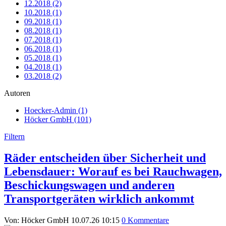
12.2018 (2)
10.2018 (1)
09.2018 (1)
08.2018 (1)
07.2018 (1)
06.2018 (1)
05.2018 (1)
04.2018 (1)
03.2018 (2)
Autoren
Hoecker-Admin (1)
Höcker GmbH (101)
Filtern
Räder entscheiden über Sicherheit und
Lebensdauer: Worauf es bei Rauchwagen,
Beschickungswagen und anderen
Transportgeräten wirklich ankommt
Von: Höcker GmbH
10.07.26 10:15
0 Kommentare