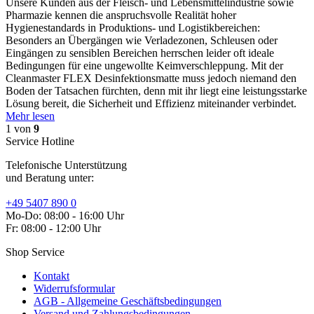
Unsere Kunden aus der Fleisch- und Lebensmittelindustrie sowie
Pharmazie kennen die anspruchsvolle Realität hoher
Hygienestandards in Produktions- und Logistikbereichen:
Besonders an Übergängen wie Verladezonen, Schleusen oder
Eingängen zu sensiblen Bereichen herrschen leider oft ideale
Bedingungen für eine ungewollte Keimverschleppung. Mit der
Cleanmaster FLEX Desinfektionsmatte muss jedoch niemand den
Boden der Tatsachen fürchten, denn mit ihr liegt eine leistungsstarke
Lösung bereit, die Sicherheit und Effizienz miteinander verbindet.
Mehr lesen
1
von
9
Service Hotline
Telefonische Unterstützung
und Beratung unter:
+49 5407 890 0
Mo-Do: 08:00 - 16:00 Uhr
Fr: 08:00 - 12:00 Uhr
Shop Service
Kontakt
Widerrufsformular
AGB - Allgemeine Geschäftsbedingungen
Versand und Zahlungsbedingungen