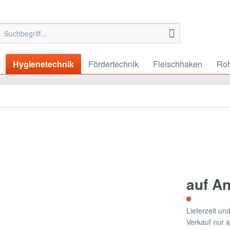
Hygienetechnik
Fördertechnik
Fleischhaken
Roh
auf A
Lieferzeit u
Verkauf nur 