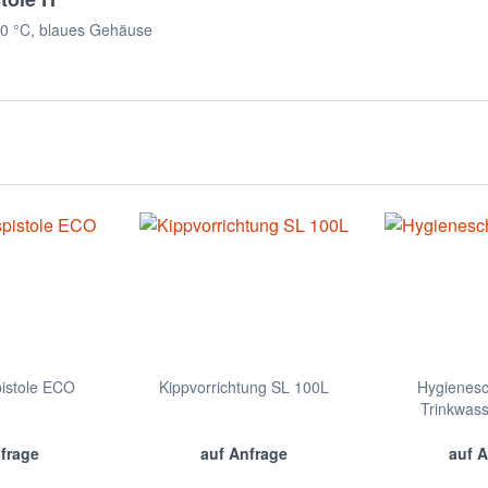
150 °C, blaues Gehäuse
istole ECO
Kippvorrichtung SL 100L
Hygienesc
Trinkwas
nfrage
auf Anfrage
auf A