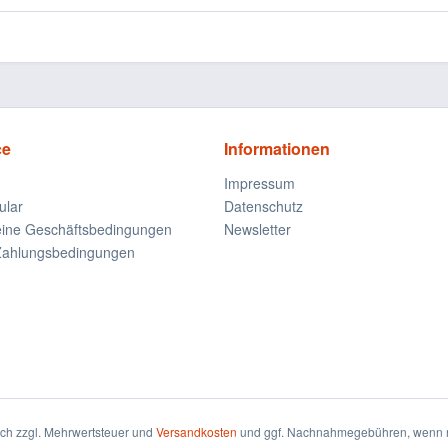
ce
Informationen
Impressum
ular
Datenschutz
eine Geschäftsbedingungen
Newsletter
Zahlungsbedingungen
sich zzgl. Mehrwertsteuer und
Versandkosten
und ggf. Nachnahmegebühren, wenn n