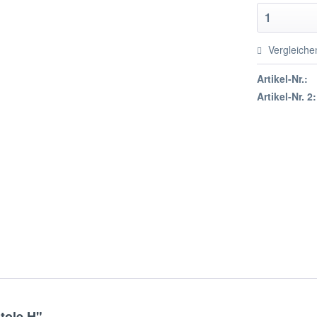
Vergleiche
Artikel-Nr.:
Artikel-Nr. 2:
tole H"