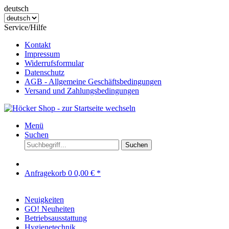
deutsch
Service/Hilfe
Kontakt
Impressum
Widerrufsformular
Datenschutz
AGB - Allgemeine Geschäftsbedingungen
Versand und Zahlungsbedingungen
Menü
Suchen
Suchen
Anfragekorb
0
0,00 € *
Neuigkeiten
GO! Neuheiten
Betriebsausstattung
Hygienetechnik