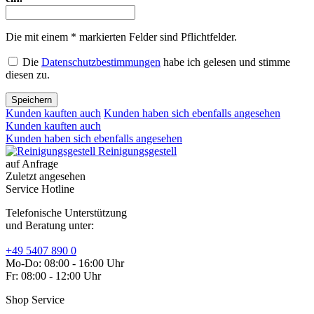
Die mit einem * markierten Felder sind Pflichtfelder.
Die
Datenschutzbestimmungen
habe ich gelesen und stimme
diesen zu.
Speichern
Kunden kauften auch
Kunden haben sich ebenfalls angesehen
Kunden kauften auch
Kunden haben sich ebenfalls angesehen
Reinigungsgestell
auf Anfrage
Zuletzt angesehen
Service Hotline
Telefonische Unterstützung
und Beratung unter:
+49 5407 890 0
Mo-Do: 08:00 - 16:00 Uhr
Fr: 08:00 - 12:00 Uhr
Shop Service