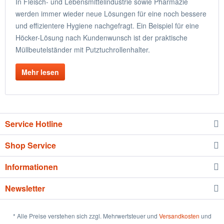
In Fleisch- und Lebensmittelindustrie sowie Pharmazie
werden immer wieder neue Lösungen für eine noch bessere
und effizientere Hygiene nachgefragt. Ein Beispiel für eine
Höcker-Lösung nach Kundenwunsch ist der praktische
Müllbeutelständer mit Putztuchrollenhalter.
Mehr lesen
Service Hotline
Shop Service
Informationen
Newsletter
* Alle Preise verstehen sich zzgl. Mehrwertsteuer und
Versandkosten
und