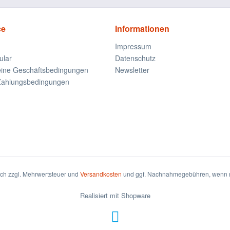
ce
Informationen
Impressum
ular
Datenschutz
eine Geschäftsbedingungen
Newsletter
Zahlungsbedingungen
sich zzgl. Mehrwertsteuer und
Versandkosten
und ggf. Nachnahmegebühren, wenn n
Realisiert mit Shopware