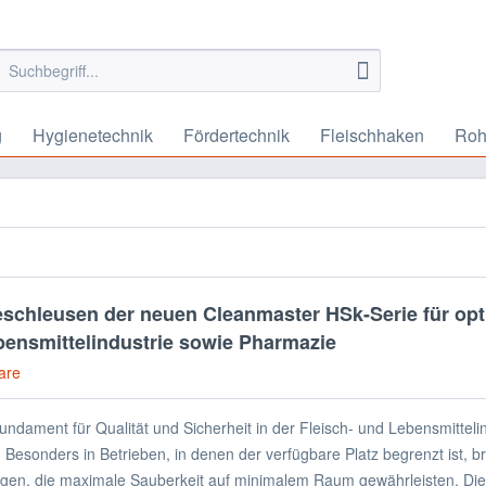
g
Hygienetechnik
Fördertechnik
Fleischhaken
Roh
schleusen der neuen Cleanmaster HSk-Serie für opt
bensmittelindustrie sowie Pharmazie
are
undament für Qualität und Sicherheit in der Fleisch- und Lebensmitteli
Besonders in Betrieben, in denen der verfügbare Platz begrenzt ist, b
ungen, die maximale Sauberkeit auf minimalem Raum gewährleisten. Di