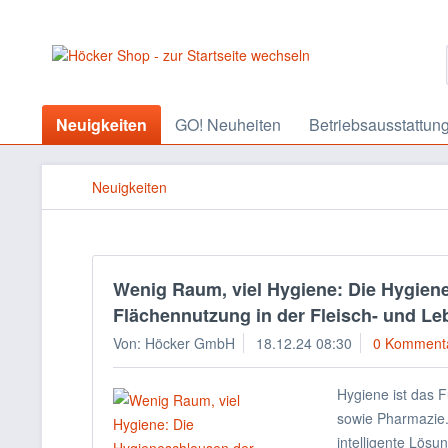
Neuigkeiten
GO! Neuheiten
Betriebsausstattun
Neuigkeiten
Wenig Raum, viel Hygiene: Die Hygiene
Flächennutzung in der Fleisch- und Le
Von: Höcker GmbH
18.12.24 08:30
0 Komment
Hygiene ist das F
sowie Pharmazie. 
intelligente Lös