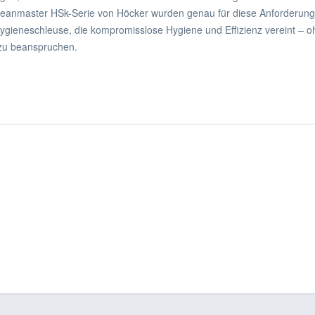
leanmaster HSk-Serie von Höcker wurden genau für diese Anforderun
Hygieneschleuse, die kompromisslose Hygiene und Effizienz vereint – 
 zu beanspruchen.