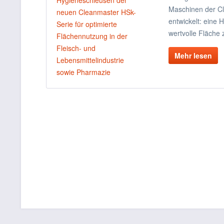
Maschinen der C
entwickelt: eine 
wertvolle Fläche
Mehr lesen