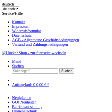
deutsch
Service/Hilfe
Kontakt
Impressum
Widerrufsformular
Datenschutz
AGB - Allgemeine Geschäftsbedingungen
Versand und Zahlungsbedingungen
Menü
Suchen
Suchen
Anfragekorb
0
0,00 € *
Neuigkeiten
GO! Neuheiten
Betriebsausstattung
Hygienetechnik