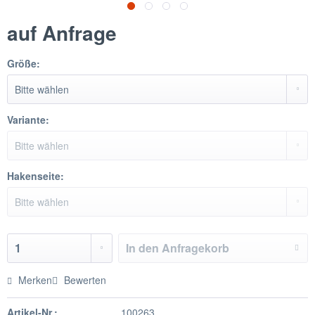
auf Anfrage
Größe:
Variante:
Hakenseite:
In den
Anfragekorb
Merken
Bewerten
Artikel-Nr.:
100263