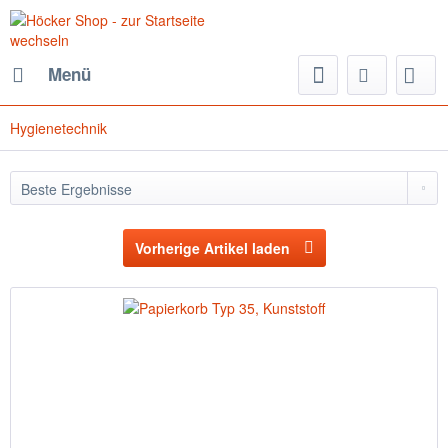
Menü
Hygienetechnik
Vorherige Artikel laden