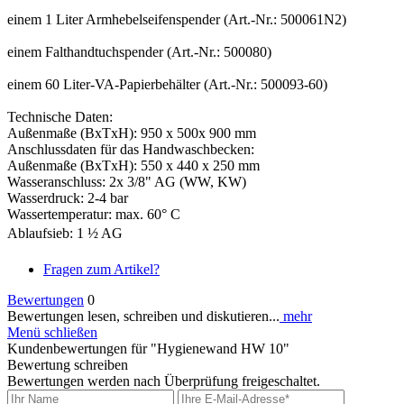
einem 1 Liter Armhebelseifenspender (Art.-Nr.: 500061N2)
einem Falthandtuchspender (Art.-Nr.: 500080)
einem 60 Liter-VA-Papierbehälter (Art.-Nr.: 500093-60)
Technische Daten:
Außenmaße (BxTxH): 950 x 500x 900 mm
Anschlussdaten für das Handwaschbecken:
Außenmaße (BxTxH): 550 x 440 x 250 mm
Wasseranschluss: 2x 3/8" AG (WW, KW)
Wasserdruck: 2-4 bar
Wassertemperatur: max. 60° C
Ablaufsieb: 1 ½ AG
Fragen zum Artikel?
Bewertungen
0
Bewertungen lesen, schreiben und diskutieren...
mehr
Menü schließen
Kundenbewertungen für "Hygienewand HW 10"
Bewertung schreiben
Bewertungen werden nach Überprüfung freigeschaltet.