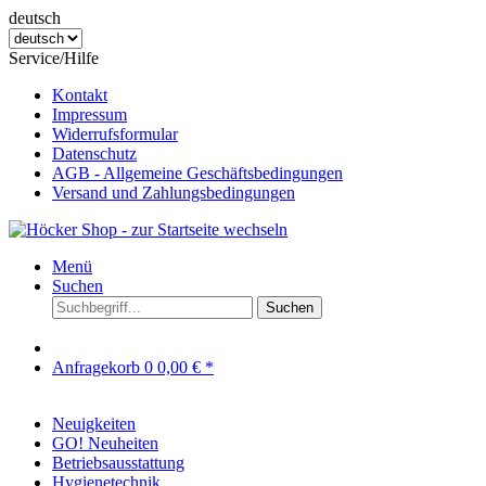
deutsch
Service/Hilfe
Kontakt
Impressum
Widerrufsformular
Datenschutz
AGB - Allgemeine Geschäftsbedingungen
Versand und Zahlungsbedingungen
Menü
Suchen
Suchen
Anfragekorb
0
0,00 € *
Neuigkeiten
GO! Neuheiten
Betriebsausstattung
Hygienetechnik