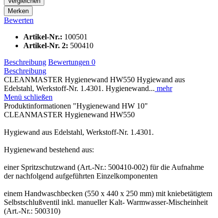
Vergleichen
Merken
Bewerten
Artikel-Nr.:
100501
Artikel-Nr. 2:
500410
Beschreibung
Bewertungen
0
Beschreibung
CLEANMASTER Hygienewand HW550 Hygiewand aus
Edelstahl, Werkstoff-Nr. 1.4301. Hygienewand...
mehr
Menü schließen
Produktinformationen "Hygienewand HW 10"
CLEANMASTER Hygienewand HW550
Hygiewand aus Edelstahl, Werkstoff-Nr. 1.4301.
Hygienewand bestehend aus:
einer Spritzschutzwand (Art.-Nr.: 500410-002) für die Aufnahme
der nachfolgend aufgeführten Einzelkomponenten
einem Handwaschbecken (550 x 440 x 250 mm) mit kniebetätigtem
Selbstschlußventil inkl. manueller Kalt- Warmwasser-Mischeinheit
(Art.-Nr.: 500310)