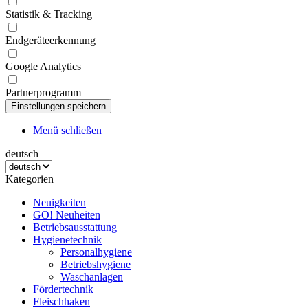
Statistik & Tracking
Endgeräteerkennung
Google Analytics
Partnerprogramm
Menü schließen
deutsch
Kategorien
Neuigkeiten
GO! Neuheiten
Betriebsausstattung
Hygienetechnik
Personalhygiene
Betriebshygiene
Waschanlagen
Fördertechnik
Fleischhaken