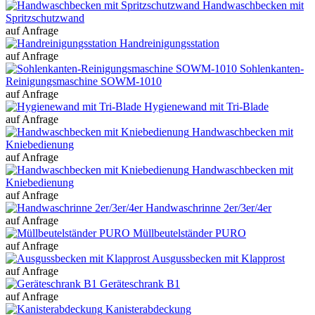
Handwaschbecken mit
Spritzschutzwand
auf Anfrage
Handreinigungsstation
auf Anfrage
Sohlenkanten-
Reinigungsmaschine SOWM-1010
auf Anfrage
Hygienewand mit Tri-Blade
auf Anfrage
Handwaschbecken mit
Kniebedienung
auf Anfrage
Handwaschbecken mit
Kniebedienung
auf Anfrage
Handwaschrinne 2er/3er/4er
auf Anfrage
Müllbeutelständer PURO
auf Anfrage
Ausgussbecken mit Klapprost
auf Anfrage
Geräteschrank B1
auf Anfrage
Kanisterabdeckung