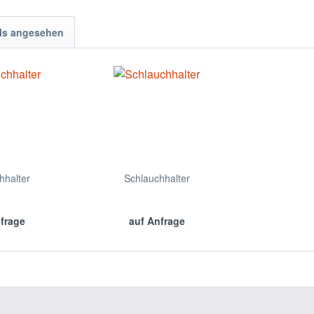
ls angesehen
hhalter
Schlauchhalter
nfrage
auf Anfrage