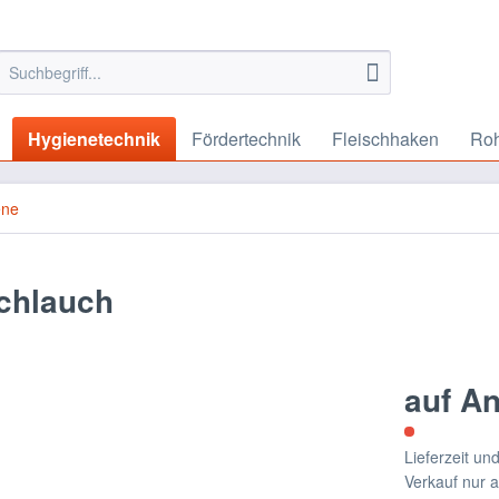
Hygienetechnik
Fördertechnik
Fleischhaken
Roh
ene
chlauch
auf A
Lieferzeit u
Verkauf nur 