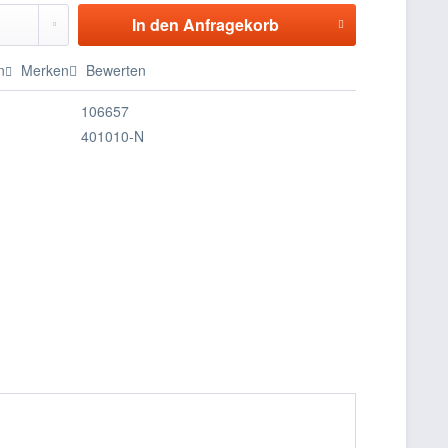
In den
Anfragekorb
n
Merken
Bewerten
106657
401010-N