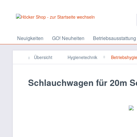
Neuigkeiten
GO! Neuheiten
Betriebsausstattung
Übersicht
Hygienetechnik
Betriebshygi
Schlauchwagen für 20m S