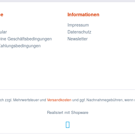
ce
Informationen
Impressum
ular
Datenschutz
eine Geschäftsbedingungen
Newsletter
Zahlungsbedingungen
sich zzgl. Mehrwertsteuer und
Versandkosten
und ggf. Nachnahmegebühren, wenn n
Realisiert mit Shopware