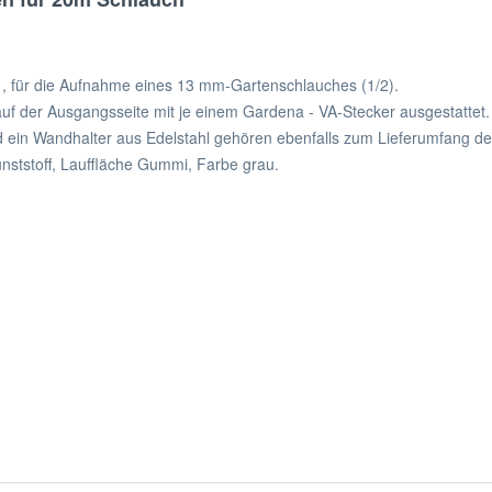
, für die Aufnahme eines 13 mm-Gartenschlauches (1/2).
f der Ausgangsseite mit je einem Gardena - VA-Stecker ausgestattet.
 ein Wandhalter aus Edelstahl gehören ebenfalls zum Lieferumfang d
ststoff, Lauffläche Gummi, Farbe grau.