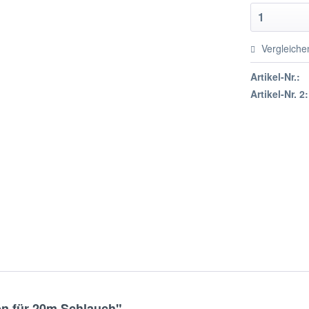
Vergleiche
Artikel-Nr.:
Artikel-Nr. 2:
n für 20m Schlauch"