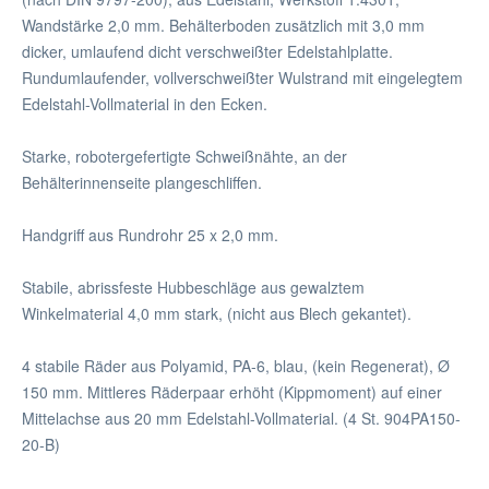
Wandstärke 2,0 mm. Behälterboden zusätzlich mit 3,0 mm
dicker, umlaufend dicht verschweißter Edelstahlplatte.
Rundumlaufender, vollverschweißter Wulstrand mit eingelegtem
Edelstahl-Vollmaterial in den Ecken.
Starke, robotergefertigte Schweißnähte, an der
Behälterinnenseite plangeschliffen.
Handgriff aus Rundrohr 25 x 2,0 mm.
Stabile, abrissfeste Hubbeschläge aus gewalztem
Winkelmaterial 4,0 mm stark, (nicht aus Blech gekantet).
4 stabile Räder aus Polyamid, PA-6, blau, (kein Regenerat), Ø
150 mm. Mittleres Räderpaar erhöht (Kippmoment) auf einer
Mittelachse aus 20 mm Edelstahl-Vollmaterial. (4 St. 904PA150-
20-B)