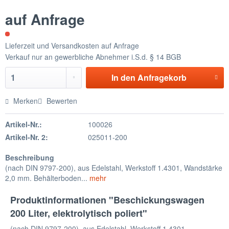
auf Anfrage
Lieferzeit und Versandkosten auf Anfrage
Verkauf nur an gewerbliche Abnehmer i.S.d. § 14 BGB
In den
Anfragekorb
Merken
Bewerten
Artikel-Nr.:
100026
Artikel-Nr. 2:
025011-200
Beschreibung
(nach DIN 9797-200), aus Edelstahl, Werkstoff 1.4301, Wandstärke
2,0 mm. Behälterboden...
mehr
Produktinformationen "Beschickungswagen
200 Liter, elektrolytisch poliert"
(nach DIN 9797-200), aus Edelstahl, Werkstoff 1.4301,