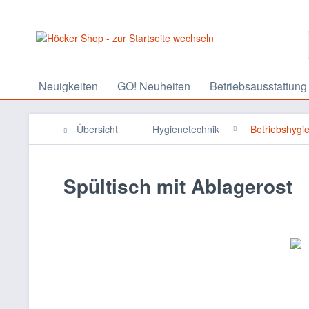
Neuigkeiten
GO! Neuheiten
Betriebsausstattung
Übersicht
Hygienetechnik
Betriebshygi
Spültisch mit Ablagerost