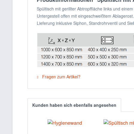
Spültisch mit gerillter Abtropffläche links und eine
Untergestell offen mit eingeschweißtem Ablagerost.
Lieferung inklusive Siphon, Standrohrventil und Sie
Fragen zum Artikel?
Kunden haben sich ebenfalls angesehen