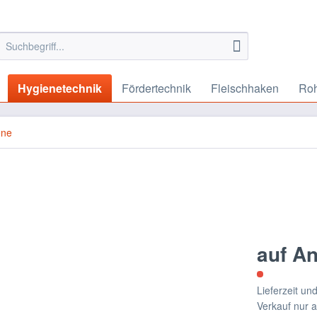
Hygienetechnik
Fördertechnik
Fleischhaken
Roh
ene
auf A
Lieferzeit u
Verkauf nur 