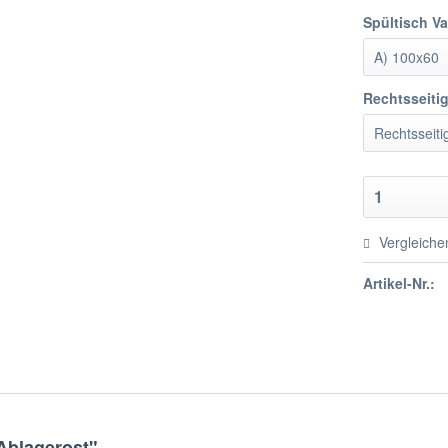
Spültisch Va
Rechtsseitig
Vergleiche
Artikel-Nr.:
Ablagerost"