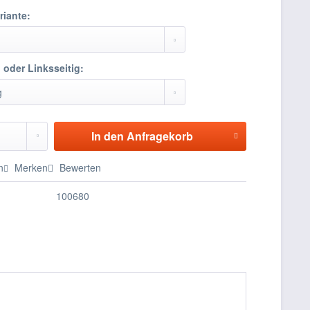
riante:
 oder Linksseitig:
In den
Anfragekorb
n
Merken
Bewerten
100680