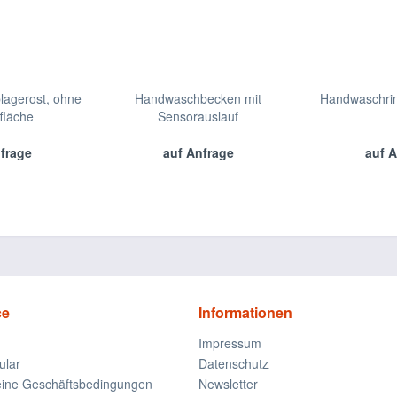
blagerost, ohne
Handwaschbecken mit
Handwaschrin
fläche
Sensorauslauf
nfrage
auf Anfrage
auf A
ce
Informationen
Impressum
ular
Datenschutz
eine Geschäftsbedingungen
Newsletter