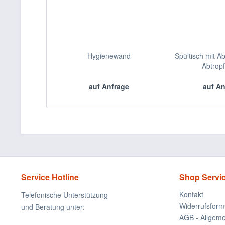
Hygienewand
Spültisch mit A
Abtropf
auf Anfrage
auf A
Service Hotline
Shop Servi
Kontakt
Telefonische Unterstützung
Widerrufsform
und Beratung unter:
AGB - Allgem