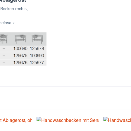
m Becken rechts,
beinsatz.