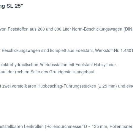
ng SL 25"
n von Feststoffen aus 200 und 300 Liter Norm-Beschickungswagen (DIN 
 Beschickungswagen sind komplett aus Edelstahl, Werkstoff-Nr. 1.4301,
lektrohydraulischen Antriebsstation mit Edelstahl Hubzylinder.
 auf der rechten Seite des Grundgestells angebaut.
zwei verstellbaren Hubbeschlag-Führungsstücken (± 25 mm) und einer 
feststellbaren Lenkrollen (Rollendurchmesser D = 125 mm, Rollenmateri