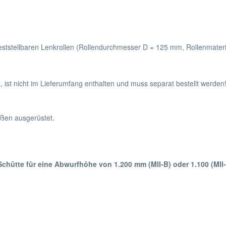
feststellbaren Lenkrollen (Rollendurchmesser D = 125 mm, Rollenmateri
, ist nicht im Lieferumfang enthalten und muss separat bestellt werden
üßen ausgerüstet.
Schütte für eine Abwurfhöhe von 1.200 mm (MII-B) oder 1.100 (MII-