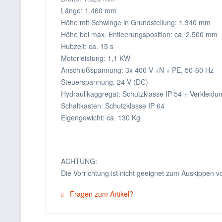
Länge: 1.460 mm
Höhe mit Schwinge in Grundstellung: 1.340 mm
Höhe bei max. Entleerungsposition: ca. 2.500 mm
Hubzeit: ca. 15 s
Motorleistung: 1,1 KW
Anschlußspannung: 3x 400 V +N + PE, 50-60 Hz
Steuerspannung: 24 V (DC)
Hydraulikaggregat: Schutzklasse IP 54 + Verkleidu
Schaltkasten: Schutzklasse IP 64
Eigengewicht: ca. 130 Kg
ACHTUNG:
Die Vorrichtung ist nicht geeignet zum Auskippen v
Fragen zum Artikel?