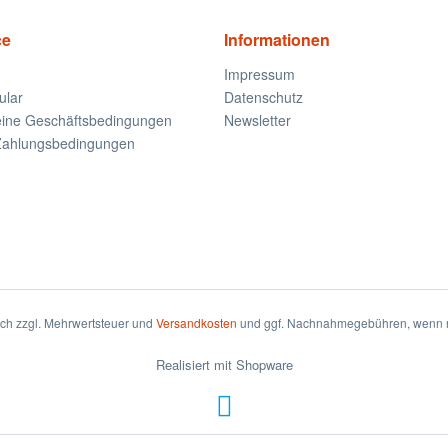
ce
Informationen
Impressum
ular
Datenschutz
eine Geschäftsbedingungen
Newsletter
Zahlungsbedingungen
sich zzgl. Mehrwertsteuer und
Versandkosten
und ggf. Nachnahmegebühren, wenn n
Realisiert mit Shopware