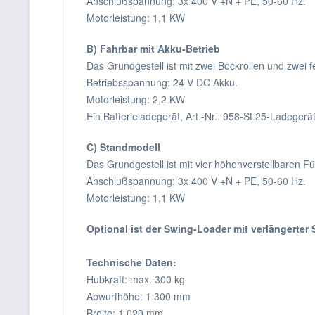
Anschlußspannung: 3x 400 V +N + PE, 50-60 Hz.
Motorleistung: 1,1 KW
B) Fahrbar mit Akku-Betrieb
Das Grundgestell ist mit zwei Bockrollen und zwei 
Betriebsspannung: 24 V DC Akku.
Motorleistung: 2,2 KW
Ein Batterieladegerät, Art.-Nr.: 958-SL25-Ladegerät
C) Standmodell
Das Grundgestell ist mit vier höhenverstellbaren F
Anschlußspannung: 3x 400 V +N + PE, 50-60 Hz.
Motorleistung: 1,1 KW
Optional ist der Swing-Loader mit verlängerter 
Technische Daten:
Hubkraft: max. 300 kg
Abwurfhöhe: 1.300 mm
Breite: 1.020 mm