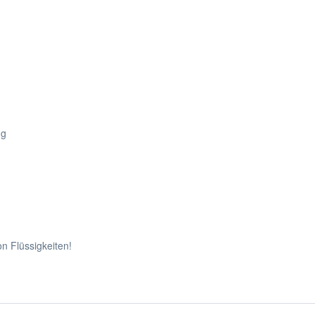
ng
on Flüssigkeiten!