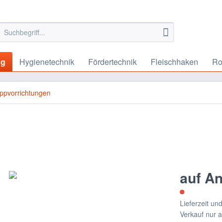
ng
Hygienetechnik
Fördertechnik
Fleischhaken
Ro
ppvorrichtungen
auf A
Lieferzeit u
Verkauf nur 