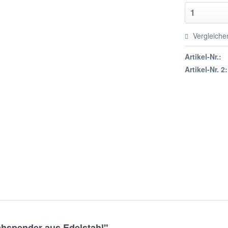
Vergleiche
Artikel-Nr.:
Artikel-Nr. 2:
hspender aus Edelstahl"