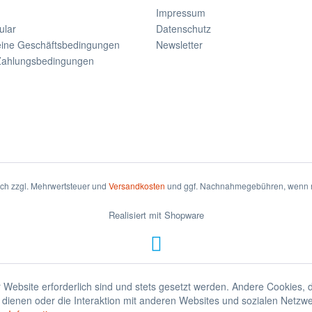
Impressum
ular
Datenschutz
eine Geschäftsbedingungen
Newsletter
Zahlungsbedingungen
sich zzgl. Mehrwertsteuer und
Versandkosten
und ggf. Nachnahmegebühren, wenn n
Realisiert mit Shopware
 Website erforderlich sind und stets gesetzt werden. Andere Cookies, 
dienen oder die Interaktion mit anderen Websites und sozialen Netzw