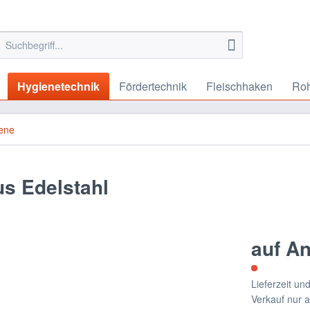
Hygienetechnik
Fördertechnik
Fleischhaken
Roh
ene
s Edelstahl
auf A
Lieferzeit u
Verkauf nur 