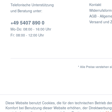
Kontakt
Telefonische Unterstützung
Widerrufsform
und Beratung unter:
AGB - Allgem
+49 5407 890 0
Versand und 
Mo-Do: 08:00 - 16:00 Uhr
Fr: 08:00 - 12:00 Uhr
* Alle Preise verstehen 
Diese Website benutzt Cookies, die für den technischen Betrieb der
Komfort bei Benutzung dieser Website erhöhen, der Direktwerbung 