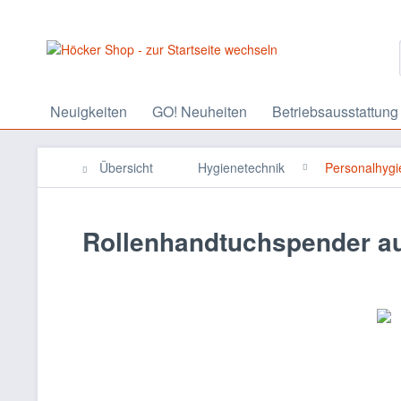
Neuigkeiten
GO! Neuheiten
Betriebsausstattung
Übersicht
Hygienetechnik
Personalhygi
Rollenhandtuchspender au