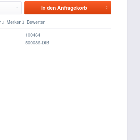
In den
Anfragekorb
n
Merken
Bewerten
100464
500086-DIB