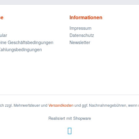
ce
Informationen
Impressum
ular
Datenschutz
eine Geschäftsbedingungen
Newsletter
Zahlungsbedingungen
sich zzgl. Mehrwertsteuer und
Versandkosten
und ggf. Nachnahmegebühren, wenn n
Realisiert mit Shopware