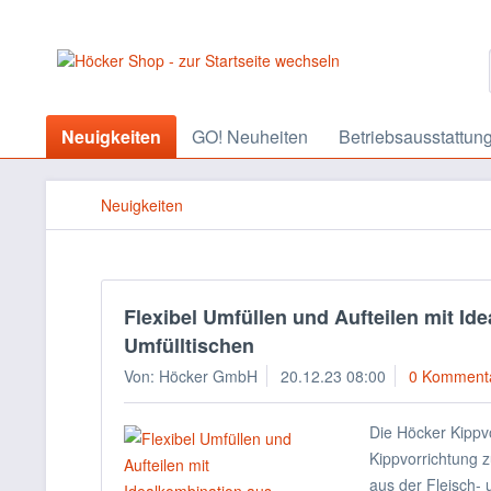
Neuigkeiten
GO! Neuheiten
Betriebsausstattun
Neuigkeiten
Flexibel Umfüllen und Aufteilen mit I
Umfülltischen
Von: Höcker GmbH
20.12.23 08:00
0 Komment
Die Höcker Kippvo
Kippvorrichtung 
aus der Fleisch- 