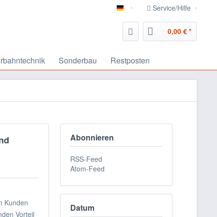
Service/Hilfe
deutsch
0,00 € *
rbahntechnik
Sonderbau
Restposten
Abonnieren
und
RSS-Feed
Atom-Feed
en Kunden
Datum
den Vorteil