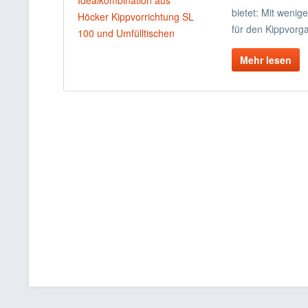
bietet: Mit wenig
für den Kippvorg
Mehr lesen