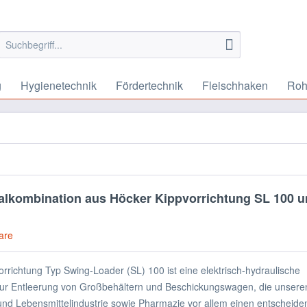
g
Hygienetechnik
Fördertechnik
Fleischhaken
Roh
dealkombination aus Höcker Kippvorrichtung SL 100 
are
rrichtung Typ Swing-Loader (SL) 100 ist eine elektrisch-hydraulische
zur Entleerung von Großbehältern und Beschickungswagen, die unser
und Lebensmittelindustrie sowie Pharmazie vor allem einen entscheiden