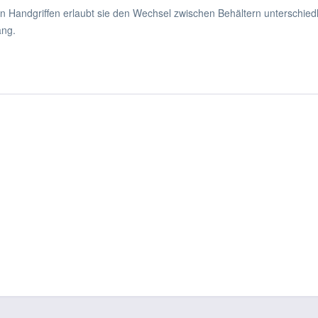
en Handgriffen erlaubt sie den Wechsel zwischen Behältern unterschied
ang.