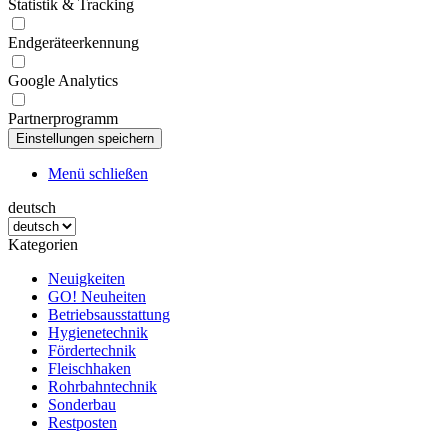
Statistik & Tracking
Endgeräteerkennung
Google Analytics
Partnerprogramm
Menü schließen
deutsch
Kategorien
Neuigkeiten
GO! Neuheiten
Betriebsausstattung
Hygienetechnik
Fördertechnik
Fleischhaken
Rohrbahntechnik
Sonderbau
Restposten