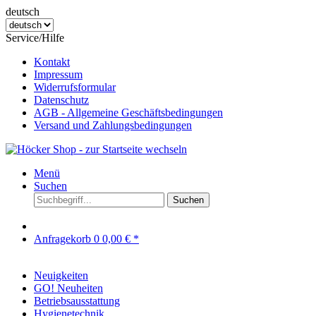
deutsch
Service/Hilfe
Kontakt
Impressum
Widerrufsformular
Datenschutz
AGB - Allgemeine Geschäftsbedingungen
Versand und Zahlungsbedingungen
Menü
Suchen
Suchen
Anfragekorb
0
0,00 € *
Neuigkeiten
GO! Neuheiten
Betriebsausstattung
Hygienetechnik