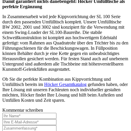
Damit garantiert nichts danebengeht: Höcker Umfülltische als
perfekte Ergänzung
In Zusammenarbeit wird jede Kippvorrichtung der SL 100 Serie
durch den passenden Umfülltisch komplett. Unsere Umfülltische
BW 2002, 2001 und 3002 sind konzipiert für die Verwendung mit
einem Swing-Loader der SL100-Baureihe. Die stabile
Schweißkonstruktion ist komplett aus hochwertigem Edelstahl
gefertigt: vom Rahmen aus Quadratrohr über den Trichter bis zu den
Führungsschienen für die Beschickungswagen. In Füllposition
können Behälter durch je eine Kette gegen ein unbeabsichtigtes
Herausrollen gesichert werden. Für festen Stand auch auf unebenem
Untergrund sind außerdem alle Tischbeine mit höhenverstellbaren
Kunststoff-Gelenkfüßen ausgestattet.
Ob Sie die perfekte Kombination aus Kippvorrichtung und
Umfülltisch bereits im
Höcker Gesamtkatalog
gefunden haben, oder
Ihre Lösung mit unseren Fachleuten noch individueller gestalten
möchten, Höcker findet Ihre Lösung und hilft beim Aufteilen und
Umfüllen Kosten und Zeit sparen.
Kommentar schreiben