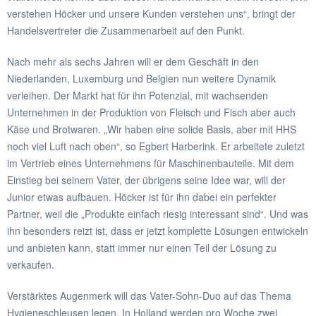
verstehen Höcker und unsere Kunden verstehen uns“, bringt der
Handelsvertreter die Zusammenarbeit auf den Punkt.
Nach mehr als sechs Jahren will er dem Geschäft in den
Niederlanden, Luxemburg und Belgien nun weitere Dynamik
verleihen. Der Markt hat für ihn Potenzial, mit wachsenden
Unternehmen in der Produktion von Fleisch und Fisch aber auch
Käse und Brotwaren. „Wir haben eine solide Basis, aber mit HHS
noch viel Luft nach oben“, so Egbert Harberink. Er arbeitete zuletzt
im Vertrieb eines Unternehmens für Maschinenbauteile. Mit dem
Einstieg bei seinem Vater, der übrigens seine Idee war, will der
Junior etwas aufbauen. Höcker ist für ihn dabei ein perfekter
Partner, weil die „Produkte einfach riesig interessant sind“. Und was
ihn besonders reizt ist, dass er jetzt komplette Lösungen entwickeln
und anbieten kann, statt immer nur einen Teil der Lösung zu
verkaufen.
Verstärktes Augenmerk will das Vater-Sohn-Duo auf das Thema
Hygieneschleusen legen. In Holland werden pro Woche zwei