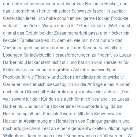
den Unternehmensgründer und Vater von Benjamin Höcker, der
das Unternehmen heute mit seiner Schwester Isabell in zweiter
Generation leitet. „Ich habe schon immer gerne Höcker-Produkte
verkauft“, erklärt er. Warum das so ist? Ganz einfach: „Weil zuerst
einmal das Gefühl bei der Zusammenarbeit passt und Höcker ein
flexibler Familienbetrieb ist, dem es, wie mir, nicht nur um das
Verkaufen geht, sondern darum, mit den Kunden nachhaltige
Lösungen für individuelle Herausforderungen zu finden“, so Lucas
Harberink: „Höcker steht nicht still und hat sich vom Hersteller für
Fleischhaken zu einem der größten Anbieter hochwertiger
Produkte für die Fleisch- und Lebensmittelindustrie entwickelt.“
Gerne erinnert er sich diesbezüglich an die Anfrage eines Kunden
nach einer Ultraschall-Hakenreinigung vor etwa vier Jahren. „Das
war sowohl für den Kunden als auch für mich Neuland“, so Lucas
Harberink. Und auch für Höcker eine Herausforderung, da die
Haken komplett aus Kunststoff waren. Mit dem Know-how von
Höcker, in Abstimmung mit Herstellern von Reinigungsmitteln und
nach erfolgreichem Test an einer eigens entwickelten Pilotanlage in
Wallenhorst, konnte auch dieser Kundenwunsch erfüllt werden. „Wir