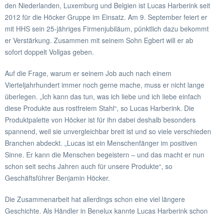
den Niederlanden, Luxemburg und Belgien ist Lucas Harberink seit
2012 für die Höcker Gruppe im Einsatz. Am 9. September feiert er
mit HHS sein 25-jähriges Firmenjubiläum, pünktlich dazu bekommt
er Verstärkung. Zusammen mit seinem Sohn Egbert will er ab
sofort doppelt Vollgas geben.
Auf die Frage, warum er seinem Job auch nach einem
Vierteljahrhundert immer noch gerne mache, muss er nicht lange
überlegen. „Ich kann das tun, was ich liebe und ich liebe einfach
diese Produkte aus rostfreiem Stahl“, so Lucas Harberink. Die
Produktpalette von Höcker ist für ihn dabei deshalb besonders
spannend, weil sie unvergleichbar breit ist und so viele verschieden
Branchen abdeckt. „Lucas ist ein Menschenfänger im positiven
Sinne. Er kann die Menschen begeistern – und das macht er nun
schon seit sechs Jahren auch für unsere Produkte“, so
Geschäftsführer Benjamin Höcker.
Die Zusammenarbeit hat allerdings schon eine viel längere
Geschichte. Als Händler in Benelux kannte Lucas Harberink schon