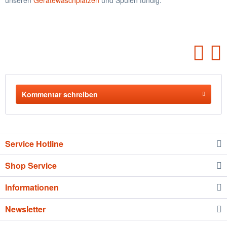
unseren
Gerätewaschplätzen
und Spülen fündig.
Kommentar schreiben
Service Hotline
Shop Service
Informationen
Newsletter