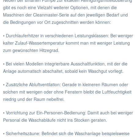
Neben der smarten Pumpe zur exakten Reinigungsmitteldosierung
gibt es noch eine Vielzahl weiterer Optionen, mit denen die
Maschinen der Cleanmaster-Serie auf den jeweiligen Bedarf und
die Bedingungen vor Ort zugeschnitten werden können:
• Durchlauferhitzer in verschiedenen Leistungsklassen: Bei weniger
kalter Zulauf-Wassertemperatur kommt man mit weniger Leistung
zum gewünschten Hitzegrad.
• Bei vielen Modellen integrierbare Ausschaltfunktion, mit der die
Anlage automatisch abschaltet, sobald kein Waschgut vorliegt.
• Zusätzliche Abluftventilation: Gerade in kleineren Räumen oder
solchen mit wenigen oder ohne Fenstern bleibt die Luftfeuchtigkeit
niedrig und der Raum nebelfrei.
• Vorrichtung zur Ein-Personen-Bedienung: Damit auch bei weniger
Personal die Waschabläufe nicht ins Stocken geraten.
• Sicherheitszäune: Befindet sich die Waschanlage beispielsweise