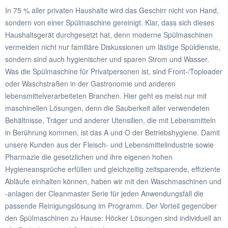
In 75 % aller privaten Haushalte wird das Geschirr nicht von Hand,
sondern von einer Spülmaschine gereinigt. Klar, dass sich dieses
Haushaltsgerät durchgesetzt hat, denn moderne Spülmaschinen
vermeiden nicht nur familiäre Diskussionen um lästige Spüldienste,
sondern sind auch hygienischer und sparen Strom und Wasser.
Was die Spülmaschine für Privatpersonen ist, sind Front-/Toploader
oder Waschstraßen in der Gastronomie und anderen
lebensmittelverarbeiteten Branchen. Hier geht es meist nur mit
maschinellen Lösungen, denn die Sauberkeit aller verwendeten
Behältnisse, Träger und anderer Utensilien, die mit Lebensmitteln
in Berührung kommen, ist das A und O der Betriebshygiene. Damit
unsere Kunden aus der Fleisch- und Lebensmittelindustrie sowie
Pharmazie die gesetzlichen und ihre eigenen hohen
Hygieneansprüche erfüllen und gleichzeitig zeitsparende, effiziente
Abläufe einhalten können, haben wir mit den Waschmaschinen und
-anlagen der Cleanmaster Serie für jeden Anwendungsfall die
passende Reinigungslösung im Programm. Der Vorteil gegenüber
den Spülmaschinen zu Hause: Höcker Lösungen sind individuell an