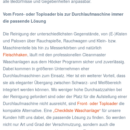
alle Bedürfnisse und Gegebenheiten anpassbar.
Vom Front- oder Toploader bis zur Durchlaufmaschine immer
die passende Lösung
Die Reinigung der unterschiedlichsten Gegenstände, von (E-)Kisten
und Paloxen über Rauchspieße, Rauchwagen und Klein- bzw.
Maschinenteile bis hin zu Messerkörben und natürlich
Fleischhaken
, läuft mit den professionellen Cleanmaster
Waschanlagen aus dem Höcker Programm sicher und zuverlässig.
Dabei kommen in größeren Unternehmen eher
Durchlaufmaschinen zum Einsatz. Hier ist ein weiterer Vorteil, dass
sie als eleganter Übergang zwischen Schwarz- und Weißbereich
integriert werden können. Wo weniger hohe Durchsatzzahlen bei
der Reinigung gefordert sind oder der Platz für die Aufstellung einer
Durchlaufmaschine nicht ausreicht, sind
Front- oder Toploader
die
kompakte Alternative. Eine
„Checkliste Waschanlage“
für unsere
Kunden hilft uns dabei, die passende Lösung zu finden. So werden
nicht nur Art und Grad der Verschmutzung, sondern auch die