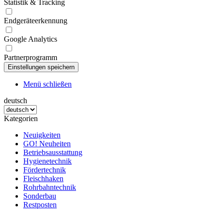
Statistik & Tracking
Endgeräteerkennung
Google Analytics
Partnerprogramm
Menü schließen
deutsch
Kategorien
Neuigkeiten
GO! Neuheiten
Betriebsausstattung
Hygienetechnik
Fördertechnik
Fleischhaken
Rohrbahntechnik
Sonderbau
Restposten