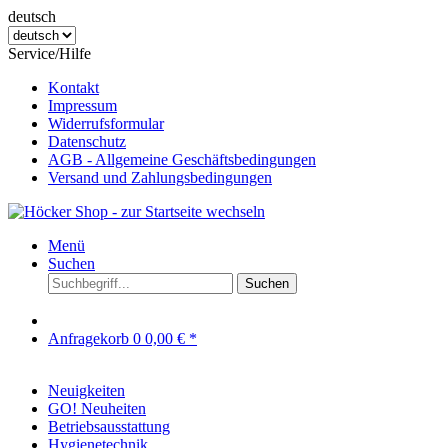
deutsch
Service/Hilfe
Kontakt
Impressum
Widerrufsformular
Datenschutz
AGB - Allgemeine Geschäftsbedingungen
Versand und Zahlungsbedingungen
Menü
Suchen
Suchen
Anfragekorb
0
0,00 € *
Neuigkeiten
GO! Neuheiten
Betriebsausstattung
Hygienetechnik