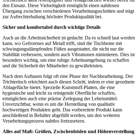
den Einsatz. Diese Vielseitigkeit ermöglicht einen nahtlosen
Übergang zwischen verschiedenen Verarbeitungsschritten und trägt
zur Aufrechterhaltung höchster Produktqualität bei.
Sicher und komfortabel durch wichtige Details
Auch an die Arbeitssicherheit ist gedacht: Da es schnell laut werden
kann, wo Gefrorenes auf Metall trifft, sind die Tischbeine mit
schwingungsdämpfenden Füßen ausgestattet, die nicht nur die
Stabilität verbessern, sondern auch Vibrationen minimieren. Dies ist
besonders wichtig, um eine ruhige Arbeitsumgebung zu schaffen
und die Sicherheit der Mitarbeiter zu gewährleisten.
Nach dem Auftauen folgt oft eine Phase der Nachbearbeitung. Der
Trichtertisch erleichtert auch diesen Schritt, indem er eine geordnete
Ablagefläche bietet. Spezielle Kunststoff-Platten, die eine
hygienische und leicht zu reinigende Oberfläche schaffen,
ermöglichen auch eine präzise Zerlegung der Lebensmittel.
Unverzichtbar, wenn es um die Herstellung von qualitativ
hochwertigen Produkten geht. Das vorbereitete Produkt kann
anschließend in Behälter abgefüllt werden, um den weiteren
Verarbeitungsprozess nahtlos fortzusetzen.
Alles auf Maß: Größen, Zwischenböden und Höhenverstellung