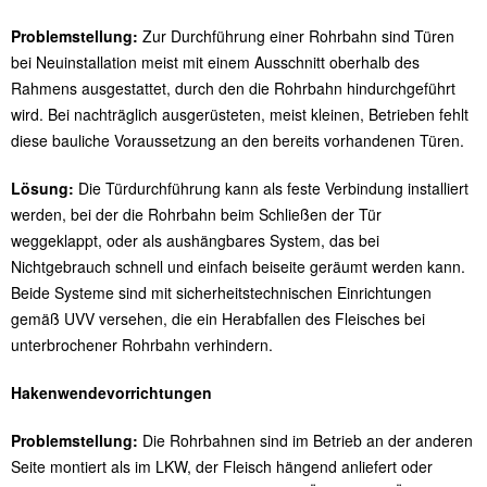
Problemstellung:
Zur Durchführung einer Rohrbahn sind Türen
bei Neuinstallation meist mit einem Ausschnitt oberhalb des
Rahmens ausgestattet, durch den die Rohrbahn hindurchgeführt
wird. Bei nachträglich ausgerüsteten, meist kleinen, Betrieben fehlt
diese bauliche Voraussetzung an den bereits vorhandenen Türen.
Lösung:
Die Türdurchführung kann als feste Verbindung installiert
werden, bei der die Rohrbahn beim Schließen der Tür
weggeklappt, oder als aushängbares System, das bei
Nichtgebrauch schnell und einfach beiseite geräumt werden kann.
Beide Systeme sind mit sicherheitstechnischen Einrichtungen
gemäß UVV versehen, die ein Herabfallen des Fleisches bei
unterbrochener Rohrbahn verhindern.
Hakenwendevorrichtungen
Problemstellung:
Die Rohrbahnen sind im Betrieb an der anderen
Seite montiert als im LKW, der Fleisch hängend anliefert oder