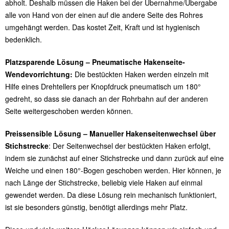
abholt. Deshalb müssen die Haken bei der Übernahme/Übergabe
alle von Hand von der einen auf die andere Seite des Rohres
umgehängt werden. Das kostet Zeit, Kraft und ist hygienisch
bedenklich.
Platzsparende Lösung – Pneumatische Hakenseite-
Wendevorrichtung:
Die bestückten Haken werden einzeln mit
Hilfe eines Drehtellers per Knopfdruck pneumatisch um 180°
gedreht, so dass sie danach an der Rohrbahn auf der anderen
Seite weitergeschoben werden können.
Preissensible Lösung – Manueller Hakenseitenwechsel über
Stichstrecke
: Der Seitenwechsel der bestückten Haken erfolgt,
indem sie zunächst auf einer Stichstrecke und dann zurück auf eine
Weiche und einen 180°-Bogen geschoben werden. Hier können, je
nach Länge der Stichstrecke, beliebig viele Haken auf einmal
gewendet werden. Da diese Lösung rein mechanisch funktioniert,
ist sie besonders günstig, benötigt allerdings mehr Platz.