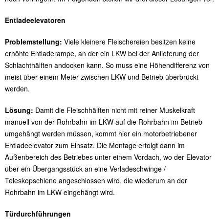
Entladeelevatoren
Problemstellung:
Viele kleinere Fleischereien besitzen keine
erhöhte Entladerampe, an der ein LKW bei der Anlieferung der
Schlachthälften andocken kann. So muss eine Höhendifferenz von
meist über einem Meter zwischen LKW und Betrieb überbrückt
werden.
Lösung:
Damit die Fleischhälften nicht mit reiner Muskelkraft
manuell von der Rohrbahn im LKW auf die Rohrbahn im Betrieb
umgehängt werden müssen, kommt hier ein motorbetriebener
Entladeelevator zum Einsatz. Die Montage erfolgt dann im
Außenbereich des Betriebes unter einem Vordach, wo der Elevator
über ein Übergangsstück an eine Verladeschwinge /
Teleskopschiene angeschlossen wird, die wiederum an der
Rohrbahn im LKW eingehängt wird.
Türdurchführungen