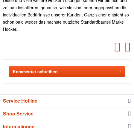
Diese und viele weitere Höcker-Lösungen können wir einfach und
zeitnah installieren, genauso, wie sie sind, oder angepasst an die
individuellen Bedürfnisse unserer Kunden. Ganz sicher entsteht so
schon bald wieder das nächste nützliche Standardbauteil Marke
Höcker.
Kommentar schreiben
Service Hotline
Shop Service
Informationen