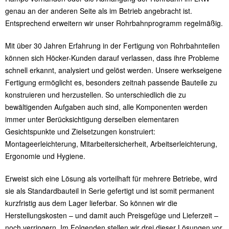
genau an der anderen Seite als im Betrieb angebracht ist.
Entsprechend erweitern wir unser Rohrbahnprogramm regelmäßig.
Mit über 30 Jahren Erfahrung in der Fertigung von Rohrbahnteilen
können sich Höcker-Kunden darauf verlassen, dass ihre Probleme
schnell erkannt, analysiert und gelöst werden. Unsere werkseigene
Fertigung ermöglicht es, besonders zeitnah passende Bauteile zu
konstruieren und herzustellen. So unterschiedlich die zu
bewältigenden Aufgaben auch sind, alle Komponenten werden
immer unter Berücksichtigung derselben elementaren
Gesichtspunkte und Zielsetzungen konstruiert:
Montageerleichterung, Mitarbeitersicherheit, Arbeitserleichterung,
Ergonomie und Hygiene.
Erweist sich eine Lösung als vorteilhaft für mehrere Betriebe, wird
sie als Standardbauteil in Serie gefertigt und ist somit permanent
kurzfristig aus dem Lager lieferbar. So können wir die
Herstellungskosten – und damit auch Preisgefüge und Lieferzeit –
noch verringern. Im Folgenden stellen wir drei dieser Lösungen vor.