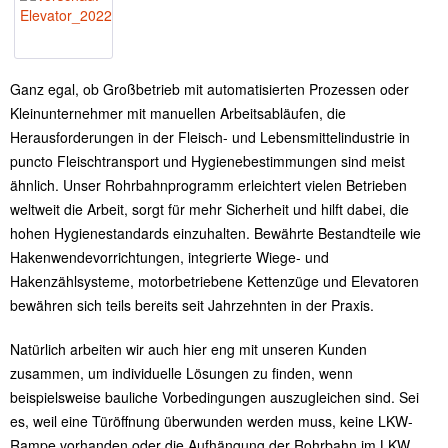
Ganz egal, ob Großbetrieb mit automatisierten Prozessen oder
Kleinunternehmer mit manuellen Arbeitsabläufen, die
Herausforderungen in der Fleisch- und Lebensmittelindustrie in
puncto Fleischtransport und Hygienebestimmungen sind meist
ähnlich. Unser Rohrbahnprogramm erleichtert vielen Betrieben
weltweit die Arbeit, sorgt für mehr Sicherheit und hilft dabei, die
hohen Hygienestandards einzuhalten. Bewährte Bestandteile wie
Hakenwendevorrichtungen, integrierte Wiege- und
Hakenzählsysteme, motorbetriebene Kettenzüge und Elevatoren
bewähren sich teils bereits seit Jahrzehnten in der Praxis.
Natürlich arbeiten wir auch hier eng mit unseren Kunden
zusammen, um individuelle Lösungen zu finden, wenn
beispielsweise bauliche Vorbedingungen auszugleichen sind. Sei
es, weil eine Türöffnung überwunden werden muss, keine LKW-
Rampe vorhanden oder die Aufhängung der Rohrbahn im LKW