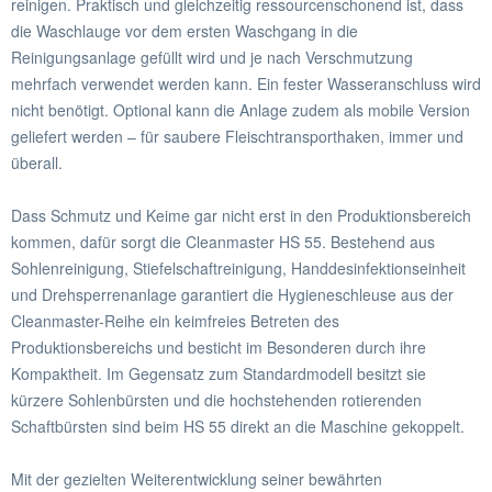
reinigen. Praktisch und gleichzeitig ressourcenschonend ist, dass
die Waschlauge vor dem ersten Waschgang in die
Reinigungsanlage gefüllt wird und je nach Verschmutzung
mehrfach verwendet werden kann. Ein fester Wasseranschluss wird
nicht benötigt. Optional kann die Anlage zudem als mobile Version
geliefert werden – für saubere Fleischtransporthaken, immer und
überall.
Dass Schmutz und Keime gar nicht erst in den Produktionsbereich
kommen, dafür sorgt die Cleanmaster HS 55. Bestehend aus
Sohlenreinigung, Stiefelschaftreinigung, Handdesinfektionseinheit
und Drehsperrenanlage garantiert die Hygieneschleuse aus der
Cleanmaster-Reihe ein keimfreies Betreten des
Produktionsbereichs und besticht im Besonderen durch ihre
Kompaktheit. Im Gegensatz zum Standardmodell besitzt sie
kürzere Sohlenbürsten und die hochstehenden rotierenden
Schaftbürsten sind beim HS 55 direkt an die Maschine gekoppelt.
Mit der gezielten Weiterentwicklung seiner bewährten