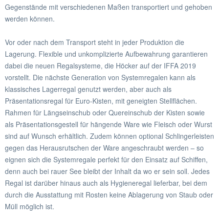
Gegenstände mit verschiedenen Maßen transportiert und gehoben
werden können.
Vor oder nach dem Transport steht in jeder Produktion die
Lagerung. Flexible und unkomplizierte Aufbewahrung garantieren
dabei die neuen Regalsysteme, die Höcker auf der IFFA 2019
vorstellt. Die nächste Generation von Systemregalen kann als
klassisches Lagerregal genutzt werden, aber auch als
Präsentationsregal für Euro-Kisten, mit geneigten Stellflächen.
Rahmen für Längseinschub oder Quereinschub der Kisten sowie
als Präsentationsgestell für hängende Ware wie Fleisch oder Wurst
sind auf Wunsch erhältlich. Zudem können optional Schlingerleisten
gegen das Herausrutschen der Ware angeschraubt werden – so
eignen sich die Systemregale perfekt für den Einsatz auf Schiffen,
denn auch bei rauer See bleibt der Inhalt da wo er sein soll. Jedes
Regal ist darüber hinaus auch als Hygieneregal lieferbar, bei dem
durch die Ausstattung mit Rosten keine Ablagerung von Staub oder
Müll möglich ist.