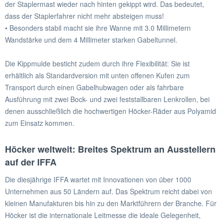
der Staplermast wieder nach hinten gekippt wird. Das bedeutet,
dass der Staplerfahrer nicht mehr absteigen muss!
• Besonders stabil macht sie ihre Wanne mit 3.0 Millimetern
Wandstärke und dem 4 Millimeter starken Gabeltunnel.
Die Kippmulde besticht zudem durch ihre Flexibilität: Sie ist
erhältlich als Standardversion mit unten offenen Kufen zum
Transport durch einen Gabelhubwagen oder als fahrbare
Ausführung mit zwei Bock- und zwei feststallbaren Lenkrollen, bei
denen ausschließlich die hochwertigen Höcker-Räder aus Polyamid
zum Einsatz kommen.
Höcker weltweit: Breites Spektrum an Ausstellern
auf der IFFA
Die diesjährige IFFA wartet mit Innovationen von über 1000
Unternehmen aus 50 Ländern auf. Das Spektrum reicht dabei von
kleinen Manufakturen bis hin zu den Marktführern der Branche. Für
Höcker ist die internationale Leitmesse die ideale Gelegenheit,