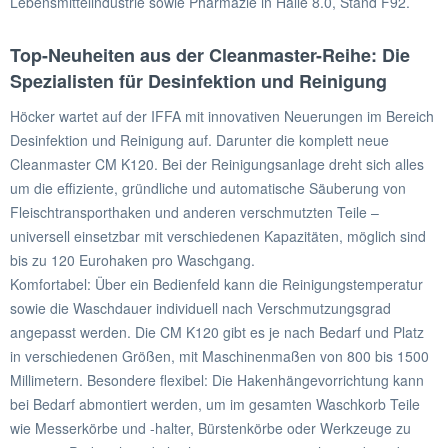
Lebensmittelindustrie sowie Pharmazie in Halle 8.0, Stand F92.
Top-Neuheiten aus der Cleanmaster-Reihe: Die
Spezialisten für Desinfektion und Reinigung
Höcker wartet auf der IFFA mit innovativen Neuerungen im Bereich
Desinfektion und Reinigung auf. Darunter die komplett neue
Cleanmaster CM K120. Bei der Reinigungsanlage dreht sich alles
um die effiziente, gründliche und automatische Säuberung von
Fleischtransporthaken und anderen verschmutzten Teile –
universell einsetzbar mit verschiedenen Kapazitäten, möglich sind
bis zu 120 Eurohaken pro Waschgang.
Komfortabel: Über ein Bedienfeld kann die Reinigungstemperatur
sowie die Waschdauer individuell nach Verschmutzungsgrad
angepasst werden. Die CM K120 gibt es je nach Bedarf und Platz
in verschiedenen Größen, mit Maschinenmaßen von 800 bis 1500
Millimetern. Besondere flexibel: Die Hakenhängevorrichtung kann
bei Bedarf abmontiert werden, um im gesamten Waschkorb Teile
wie Messerkörbe und -halter, Bürstenkörbe oder Werkzeuge zu