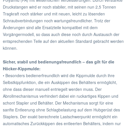
Polyamid (PA) mit wesentlichen Verbesserungen: Durch verstärkte
Druckstangen wird er noch stabiler, mit seinen nun 2,5 Tonnen
Tragkraft noch stärker und mit neuen, leicht zu lösenden
Schraubverbindungen noch wartungsfreundlicher. Trotz der
Änderungen sind alle Ersatzteile kompatibel mit dem
Vorgängermodell, so dass auch diese noch durch Austausch der
entsprechenden Teile auf den aktuellen Standard gebracht werden
können.
Sicher, stabil und bedienungsfreundlich – das gilt für die
Höcker-Kippmulde:
• Besonders bedienerfreundlich wird die Kippmulde durch ihre
Selbstkippfunktion, die ein Auskippen des Behälters ermöglicht,
ohne dass dieser manuell entriegelt werden muss. Der
Abrollmechanismus verhindert dabei ein ruckartiges Kippen und
schont Stapler und Behälter. Der Mechanismus sorgt für eine
sanfte Entleerung ohne Schlagbelastung auf dem Hubgerüst des
Staplers. Der exakt berechnete Lastschwerpunkt ermöglicht ein
automatisches Zurückkippen des entleerten Behälters, indem nur