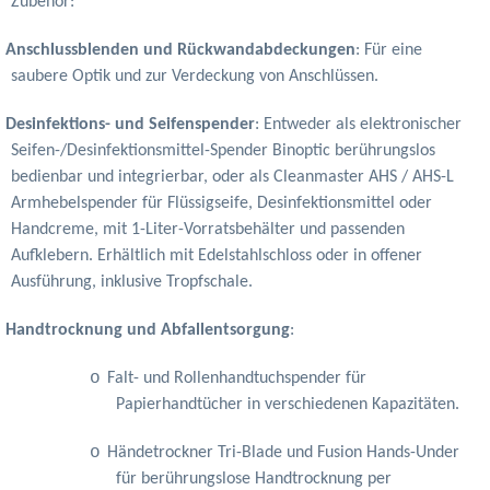
Zubehör:
Anschlussblenden und Rückwandabdeckungen
: Für eine
saubere Optik und zur Verdeckung von Anschlüssen.
Desinfektions- und Seifenspender
: Entweder als elektronischer
Seifen-/Desinfektionsmittel-Spender Binoptic berührungslos
bedienbar und integrierbar, oder als Cleanmaster AHS / AHS-L
Armhebelspender für Flüssigseife, Desinfektionsmittel oder
Handcreme, mit 1-Liter-Vorratsbehälter und passenden
Aufklebern. Erhältlich mit Edelstahlschloss oder in offener
Ausführung, inklusive Tropfschale.
Handtrocknung und Abfallentsorgung
:
o
Falt- und Rollenhandtuchspender für
Papierhandtücher in verschiedenen Kapazitäten.
o
Händetrockner Tri-Blade und Fusion Hands-Under
für berührungslose Handtrocknung per