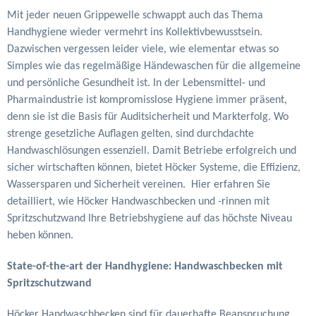
Mit jeder neuen Grippewelle schwappt auch das Thema
Handhygiene wieder vermehrt ins Kollektivbewusstsein.
Dazwischen vergessen leider viele, wie elementar etwas so
Simples wie das regelmäßige Händewaschen für die allgemeine
und persönliche Gesundheit ist. In der Lebensmittel- und
Pharmaindustrie ist kompromisslose Hygiene immer präsent,
denn sie ist die Basis für Auditsicherheit und Markterfolg. Wo
strenge gesetzliche Auflagen gelten, sind durchdachte
Handwaschlösungen essenziell. Damit Betriebe erfolgreich und
sicher wirtschaften können, bietet Höcker Systeme, die Effizienz,
Wassersparen und Sicherheit vereinen. Hier erfahren Sie
detailliert, wie Höcker Handwaschbecken und -rinnen mit
Spritzschutzwand Ihre Betriebshygiene auf das höchste Niveau
heben können.
State-of-the-art der Handhygiene: Handwaschbecken mit
Spritzschutzwand
Höcker Handwaschbecken sind für dauerhafte Beanspruchung