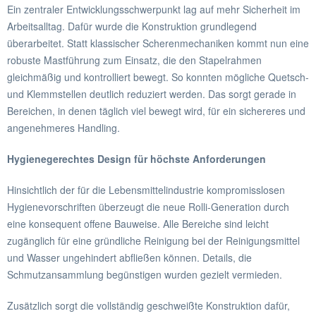
Ein zentraler Entwicklungsschwerpunkt lag auf mehr Sicherheit im
Arbeitsalltag. Dafür wurde die Konstruktion grundlegend
überarbeitet. Statt klassischer Scherenmechaniken kommt nun eine
robuste Mastführung zum Einsatz, die den Stapelrahmen
gleichmäßig und kontrolliert bewegt. So konnten mögliche Quetsch-
und Klemmstellen deutlich reduziert werden. Das sorgt gerade in
Bereichen, in denen täglich viel bewegt wird, für ein sichereres und
angenehmeres Handling.
Hygienegerechtes Design für höchste Anforderungen
Hinsichtlich der für die Lebensmittelindustrie kompromisslosen
Hygienevorschriften überzeugt die neue Rolli-Generation durch
eine konsequent offene Bauweise. Alle Bereiche sind leicht
zugänglich für eine gründliche Reinigung bei der Reinigungsmittel
und Wasser ungehindert abfließen können. Details, die
Schmutzansammlung begünstigen wurden gezielt vermieden.
Zusätzlich sorgt die vollständig geschweißte Konstruktion dafür,