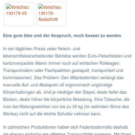
Eine gute Idee und der Anspruch, noch besser zu werden
In der täglichen Praxis vieler fleisch- und
lebensmittelverarbeitender Betriebe werden Euro-Fleischkisten und
kartonverpackte Waren immer noch auf einfachen Rollwagen,
Transportrollern oder Flachpaletten gestapelt, transportiert und
kommissioniert. Das Problem: Den Mitarbeitenden verlangt das
manuelle Auf- und Abstapeln oft ergonomisch ungünstige
Körperhaltungen ab. Und je niedriger der Stapel, desto tiefer das
Bücken, desto höher die körperliche Belastung. Eine Tatsache, die
man bei Kistengewichten von bis zu 25 kg (im wahrsten Sinne des
Wortes) nicht auf die leichte Schulter nehmen kann.
In zahlreichen Produktionen haben sich Federbodenrollis deshalb
als ebenso einfache wie effektive Transporthilfe erwiesen. Mit ihnen