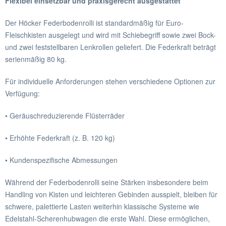
Flexibel einsetzbar und praxisgerecht ausgestattet
Der Höcker Federbodenrolli ist standardmäßig für Euro-
Fleischkisten ausgelegt und wird mit Schiebegriff sowie zwei Bock-
und zwei feststellbaren Lenkrollen geliefert. Die Federkraft beträgt
serienmäßig 80 kg.
Für individuelle Anforderungen stehen verschiedene Optionen zur
Verfügung:
• Geräuschreduzierende Flüsterräder
• Erhöhte Federkraft (z. B. 120 kg)
• Kundenspezifische Abmessungen
Während der Federbodenrolli seine Stärken insbesondere beim
Handling von Kisten und leichteren Gebinden ausspielt, bleiben für
schwere, palettierte Lasten weiterhin klassische Systeme wie
Edelstahl-Scherenhubwagen die erste Wahl. Diese ermöglichen,