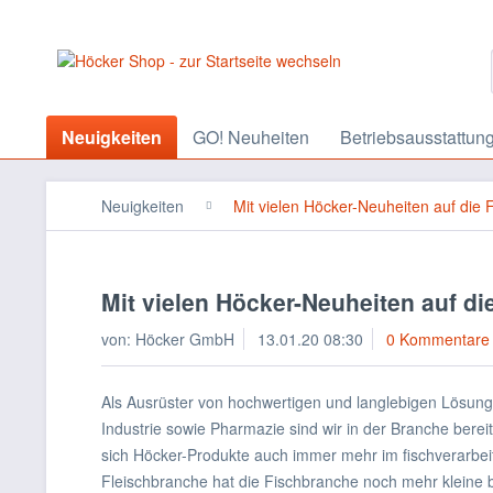
Neuigkeiten
GO! Neuheiten
Betriebsausstattun
Neuigkeiten
Mit vielen Höcker-Neuheiten auf die F
Mit vielen Höcker-Neuheiten auf die
von:
Höcker GmbH
13.01.20 08:30
0 Kommentare
Als Ausrüster von hochwertigen und langlebigen Lösunge
Industrie sowie Pharmazie sind wir in der Branche bereit
sich Höcker-Produkte auch immer mehr im fischverarbe
Fleischbranche hat die Fischbranche noch mehr kleine b