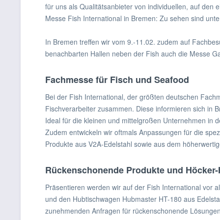
für uns als Qualitätsanbieter von individuellen, auf d
Messe Fish International in Bremen: Zu sehen sind un
In Bremen treffen wir vom 9.-11.02. zudem auf Fachbes
benachbarten Hallen neben der Fish auch die Messe Gas
Fachmesse für Fisch und Seafood
Bei der Fish International, der größten deutschen Fach
Fischverarbeiter zusammen. Diese informieren sich in B
Ideal für die kleinen und mittelgroßen Unternehmen in 
Zudem entwickeln wir oftmals Anpassungen für die spez
Produkte aus V2A-Edelstahl sowie aus dem höherwertigen
Rückenschonende Produkte und Höcker-
Präsentieren werden wir auf der Fish International vor
und den Hubtischwagen Hubmaster HT-180 aus Edelstahl. 
zunehmenden Anfragen für rückenschonende Lösungen. 