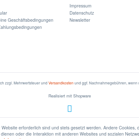
Impressum
ular
Datenschutz
eine Geschäftsbedingungen
Newsletter
Zahlungsbedingungen
sich zzgl. Mehrwertsteuer und
Versandkosten
und ggf. Nachnahmegebühren, wenn n
Realisiert mit Shopware
 Website erforderlich sind und stets gesetzt werden. Andere Cookies, 
dienen oder die Interaktion mit anderen Websites und sozialen Netzw