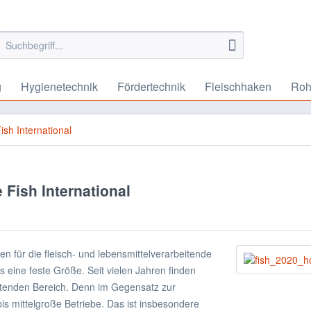
g
Hygienetechnik
Fördertechnik
Fleischhaken
Roh
ish International
 Fish International
n für die fleisch- und lebensmittelverarbeitende
s eine feste Größe. Seit vielen Jahren finden
itenden Bereich. Denn im Gegensatz zur
is mittelgroße Betriebe. Das ist insbesondere