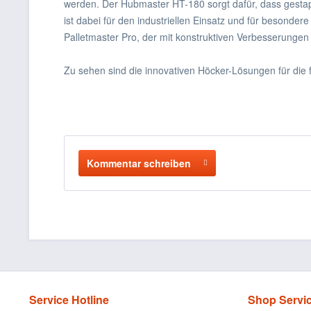
werden. Der Hubmaster HT-180 sorgt dafür, dass gestapel
ist dabei für den industriellen Einsatz und für beson
Palletmaster Pro, der mit konstruktiven Verbesserungen 
Zu sehen sind die innovativen Höcker-Lösungen für die f
Kommentar schreiben
Service Hotline
Shop Servi