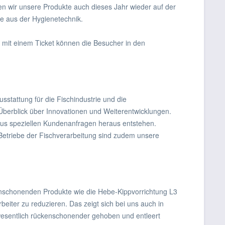
en wir unsere Produkte auch dieses Jahr wieder auf der
e aus der Hygienetechnik.
 mit einem Ticket können die Besucher in den
stattung für die Fischindustrie und die
Überblick über Innovationen und Weiterentwicklungen.
 aus speziellen Kundenanfragen heraus entstehen.
Betriebe der Fischverarbeitung sind zudem unsere
kenschonenden Produkte wie die Hebe-Kippvorrichtung L3
iter zu reduzieren. Das zeigt sich bei uns auch in
esentlich rückenschonender gehoben und entleert