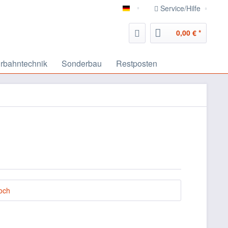
Service/Hilfe
deutsch
0,00 € *
rbahntechnik
Sonderbau
Restposten