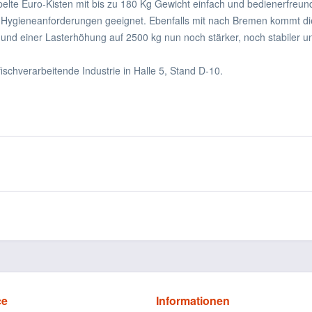
te Euro-Kisten mit bis zu 180 Kg Gewicht einfach und bedienerfreundli
dere Hygieneanforderungen geeignet. Ebenfalls mit nach Bremen kommt
und einer Lasterhöhung auf 2500 kg nun noch stärker, noch stabiler un
ischverarbeitende Industrie in Halle 5, Stand D-10.
ce
Informationen