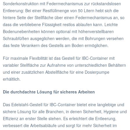
Sonderkonstruktion mit Federmechanismus zur rückstandslosen
Entleerung: Bei einer Restfüllmenge von 50 Litern hebt sich die
hintere Seite der Stellfläche über einen Federmechanismus an, so
dass die verbliebene Flüssigkeit restlos ablaufen kann. Leichte
Bodenunebenheiten können optional mit höhenverstellbaren
Schraubfüßen ausgeglichen werden, die mit Bohrungen versehen
das feste Verankern des Gestells am Boden ermöglichen.
Für maximale Flexibilität ist das Gestell für IBC-Container mit
variabler Stellfläche zur Aufnahme von unterschiedlichen Behältern
und einer zusätzlichen Abstellfläche für eine Dosierpumpe
erhältlich.
Die durchdachte Lösung für sicheres Arbeiten
Das Edelstahl-Gestell für IBC-Container bietet eine langlebige und
sichere Lösung für alle Branchen, in denen Sicherheit, Hygiene und
Effizienz an erster Stelle stehen. Es erleichtert die Entleerung,
verbessert die Arbeitsabläufe und sorgt für mehr Sicherheit im