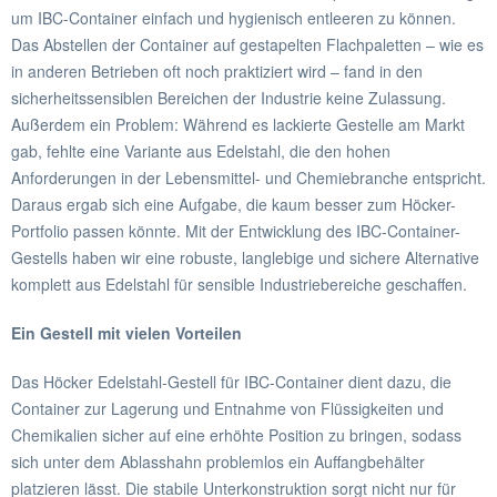
um IBC-Container einfach und hygienisch entleeren zu können.
Das Abstellen der Container auf gestapelten Flachpaletten – wie es
in anderen Betrieben oft noch praktiziert wird – fand in den
sicherheitssensiblen Bereichen der Industrie keine Zulassung.
Außerdem ein Problem: Während es lackierte Gestelle am Markt
gab, fehlte eine Variante aus Edelstahl, die den hohen
Anforderungen in der Lebensmittel- und Chemiebranche entspricht.
Daraus ergab sich eine Aufgabe, die kaum besser zum Höcker-
Portfolio passen könnte. Mit der Entwicklung des IBC-Container-
Gestells haben wir eine robuste, langlebige und sichere Alternative
komplett aus Edelstahl für sensible Industriebereiche geschaffen.
Ein Gestell mit vielen Vorteilen
Das Höcker Edelstahl-Gestell für IBC-Container dient dazu, die
Container zur Lagerung und Entnahme von Flüssigkeiten und
Chemikalien sicher auf eine erhöhte Position zu bringen, sodass
sich unter dem Ablasshahn problemlos ein Auffangbehälter
platzieren lässt. Die stabile Unterkonstruktion sorgt nicht nur für