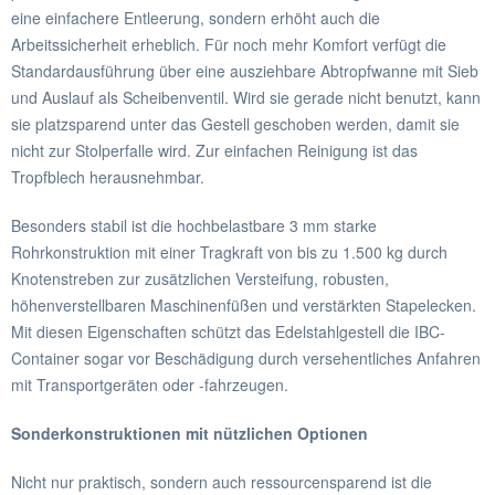
eine einfachere Entleerung, sondern erhöht auch die
Arbeitssicherheit erheblich. Für noch mehr Komfort verfügt die
Standardausführung über eine ausziehbare Abtropfwanne mit Sieb
und Auslauf als Scheibenventil. Wird sie gerade nicht benutzt, kann
sie platzsparend unter das Gestell geschoben werden, damit sie
nicht zur Stolperfalle wird. Zur einfachen Reinigung ist das
Tropfblech herausnehmbar.
Besonders stabil ist die hochbelastbare 3 mm starke
Rohrkonstruktion mit einer Tragkraft von bis zu 1.500 kg durch
Knotenstreben zur zusätzlichen Versteifung, robusten,
höhenverstellbaren Maschinenfüßen und verstärkten Stapelecken.
Mit diesen Eigenschaften schützt das Edelstahlgestell die IBC-
Container sogar vor Beschädigung durch versehentliches Anfahren
mit Transportgeräten oder -fahrzeugen.
Sonderkonstruktionen mit nützlichen Optionen
Nicht nur praktisch, sondern auch ressourcensparend ist die