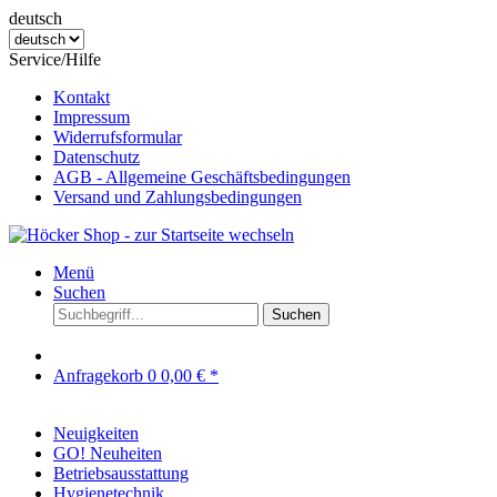
deutsch
Service/Hilfe
Kontakt
Impressum
Widerrufsformular
Datenschutz
AGB - Allgemeine Geschäftsbedingungen
Versand und Zahlungsbedingungen
Menü
Suchen
Suchen
Anfragekorb
0
0,00 € *
Neuigkeiten
GO! Neuheiten
Betriebsausstattung
Hygienetechnik