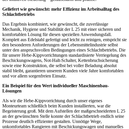
Geliefert wie gewünscht: mehr Effizienz im Arbeitsalltag des
Schlachtbetriebs
Das Ergebnis kombiniert, wie gewünscht, die zuverlässige
Mechanik, Hygiene und Stabilität der L 25 mit einer sicheren und
komfortablen Lösung für diesen speziellen Anwendungsfall.
Komplett aus Edelstahl gefertigt und leicht zu reinigen, entspricht sie
den besonderen Anforderungen der Lebensmittelindustrie selbst
unter den anspruchsvollen Bedingungen eines Schlachtbetriebs. Die
für unsere Hebe-Kippvorrichtungen standardisierte Verriegelung des
Beschickungswagens, Not-Halt-Schalter, Kettenbruchsicherung
sowie eine Konstruktion, die selbst bei voller Beladung absolut
stabil bleibt, garantieren unserem Kunden viele Jahre komfortablen
und vor allem sorgenfreien Einsatz.
Ein Beispiel für den Wert individueller Maschinenbau-
Lösungen
Als wir die Hebe-Kippvorrichtung durch unser eigenes
Monteurteam schließlich beim Kunden installierten, war die
Begeisterung groß. Mit dem Aufstellen der maßgeschneiderten L 25
an der gewünschten Stelle konnte der Schlachtbetrieb endlich seine
Prozesse deutlich effizienter gestalten. Unnötige Wege,
unkomfortables Rangieren mit Beschickungswagen und manuelles