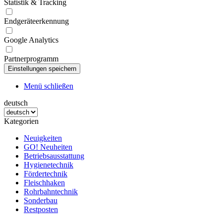
Statistik & Tracking
Endgeräteerkennung
Google Analytics
Partnerprogramm
Menü schließen
deutsch
Kategorien
Neuigkeiten
GO! Neuheiten
Betriebsausstattung
Hygienetechnik
Fördertechnik
Fleischhaken
Rohrbahntechnik
Sonderbau
Restposten