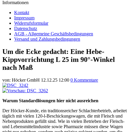
Informationen
Kontakt
Impressum
Widerrufsformular
Datenschutz
AGB - Allgemeine Geschäftsbedingungen
Versand und Zahlungsbedingungen
Um die Ecke gedacht: Eine Hebe-
Kippvorrichtung L 25 im 90°-Winkel
nach Maß
von:
Höcker GmbH
12.12.25 12:00
0 Kommentare
Warum Standardlösungen hier nicht ausreichen
Der Höcker-Kunde, ein traditionsreicher Schlachterbetrieb, arbeitet
täglich mit vielen 120-l-Beschickungswagen, die mit Fleisch und
Nebenprodukten gefüllt sind. Wie in vielen Betrieben der Fleisch-
und Lebensmittelindustrie sowie Pharmazie müssen diese Wagen
nicht nur gehoben, sondern auch präzise gekippt werden, um die