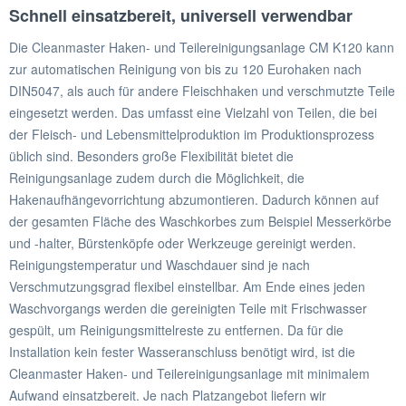
Schnell einsatzbereit, universell verwendbar
Die Cleanmaster Haken- und Teilereinigungsanlage CM K120 kann
zur automatischen Reinigung von bis zu 120 Eurohaken nach
DIN5047, als auch für andere Fleischhaken und verschmutzte Teile
eingesetzt werden. Das umfasst eine Vielzahl von Teilen, die bei
der Fleisch- und Lebensmittelproduktion im Produktionsprozess
üblich sind. Besonders große Flexibilität bietet die
Reinigungsanlage zudem durch die Möglichkeit, die
Hakenaufhängevorrichtung abzumontieren. Dadurch können auf
der gesamten Fläche des Waschkorbes zum Beispiel Messerkörbe
und -halter, Bürstenköpfe oder Werkzeuge gereinigt werden.
Reinigungstemperatur und Waschdauer sind je nach
Verschmutzungsgrad flexibel einstellbar. Am Ende eines jeden
Waschvorgangs werden die gereinigten Teile mit Frischwasser
gespült, um Reinigungsmittelreste zu entfernen. Da für die
Installation kein fester Wasseranschluss benötigt wird, ist die
Cleanmaster Haken- und Teilereinigungsanlage mit minimalem
Aufwand einsatzbereit. Je nach Platzangebot liefern wir