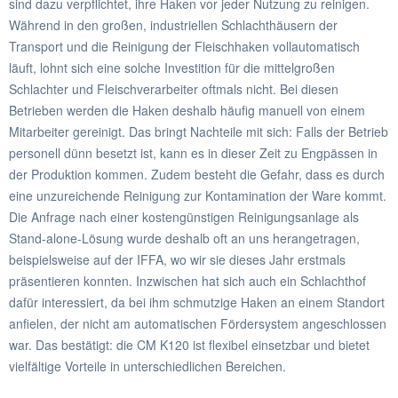
sind dazu verpflichtet, ihre Haken vor jeder Nutzung zu reinigen.
Während in den großen, industriellen Schlachthäusern der
Transport und die Reinigung der Fleischhaken vollautomatisch
läuft, lohnt sich eine solche Investition für die mittelgroßen
Schlachter und Fleischverarbeiter oftmals nicht. Bei diesen
Betrieben werden die Haken deshalb häufig manuell von einem
Mitarbeiter gereinigt. Das bringt Nachteile mit sich: Falls der Betrieb
personell dünn besetzt ist, kann es in dieser Zeit zu Engpässen in
der Produktion kommen. Zudem besteht die Gefahr, dass es durch
eine unzureichende Reinigung zur Kontamination der Ware kommt.
Die Anfrage nach einer kostengünstigen Reinigungsanlage als
Stand-alone-Lösung wurde deshalb oft an uns herangetragen,
beispielsweise auf der IFFA, wo wir sie dieses Jahr erstmals
präsentieren konnten. Inzwischen hat sich auch ein Schlachthof
dafür interessiert, da bei ihm schmutzige Haken an einem Standort
anfielen, der nicht am automatischen Fördersystem angeschlossen
war. Das bestätigt: die CM K120 ist flexibel einsetzbar und bietet
vielfältige Vorteile in unterschiedlichen Bereichen.