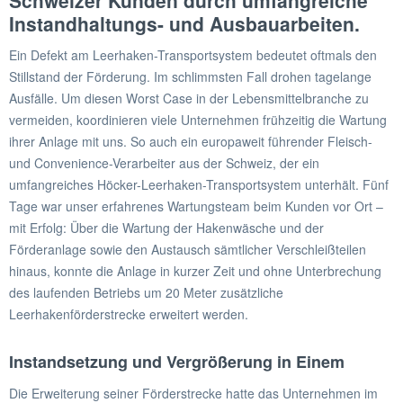
Schweizer Kunden durch umfangreiche
Instandhaltungs- und Ausbauarbeiten.
Ein Defekt am Leerhaken-Transportsystem bedeutet oftmals den
Stillstand der Förderung. Im schlimmsten Fall drohen tagelange
Ausfälle. Um diesen Worst Case in der Lebensmittelbranche zu
vermeiden, koordinieren viele Unternehmen frühzeitig die Wartung
ihrer Anlage mit uns. So auch ein europaweit führender Fleisch-
und Convenience-Verarbeiter aus der Schweiz, der ein
umfangreiches Höcker-Leerhaken-Transportsystem unterhält. Fünf
Tage war unser erfahrenes Wartungsteam beim Kunden vor Ort –
mit Erfolg: Über die Wartung der Hakenwäsche und der
Förderanlage sowie den Austausch sämtlicher Verschleißteilen
hinaus, konnte die Anlage in kurzer Zeit und ohne Unterbrechung
des laufenden Betriebs um 20 Meter zusätzliche
Leerhakenförderstrecke erweitert werden.
Instandsetzung und Vergrößerung in Einem
Die Erweiterung seiner Förderstrecke hatte das Unternehmen im