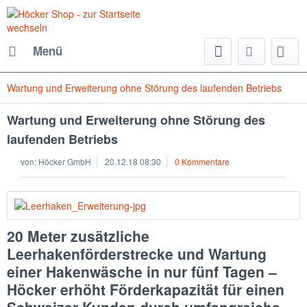
Menü
Wartung und Erweiterung ohne Störung des laufenden Betriebs
Wartung und Erweiterung ohne Störung des
laufenden Betriebs
von:
Höcker GmbH
20.12.18 08:30
0 Kommentare
20 Meter zusätzliche
Leerhakenförderstrecke und Wartung
einer Hakenwäsche in nur fünf Tagen –
Höcker erhöht Förderkapazität für einen