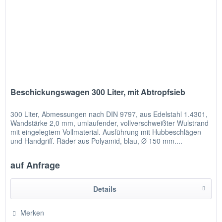
Beschickungswagen 300 Liter, mit Abtropfsieb
300 Liter, Abmessungen nach DIN 9797, aus Edelstahl 1.4301,
Wandstärke 2,0 mm, umlaufender, vollverschweißter Wulstrand
mit eingelegtem Vollmaterial. Ausführung mit Hubbeschlägen
und Handgriff. Räder aus Polyamid, blau, Ø 150 mm....
auf Anfrage
Details
Merken