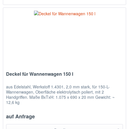
Deckel für Wannenwagen 150 l
aus Edelstahl, Werkstoff 1.4301, 2,0 mm stark, für 150-L-
Wannenwagen, Oberfläche elektrolytisch poliert, mit 2
Handgriffen. Maße BxTxH: 1.075 x 690 x 20 mm Gewicht: ~
12,6 kg
auf Anfrage