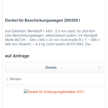
Deckel für Beschickungswagen 200/300 l
aus Edelstahl, Werkstoff 1.4301, 2,0 mm stark, für 200/300-
Liter-Beschickungswagen, elektrolytisch poliert, mit Handgriff.
Maße BxTxH: ~ 690 x 690 x 20 mm Innenmaße B x T: ~ 686 x
686 mm Gewicht: ~ 8,2 kg (nicht tariert) ACHTUNG: Die...
auf Anfrage
Details
Merken