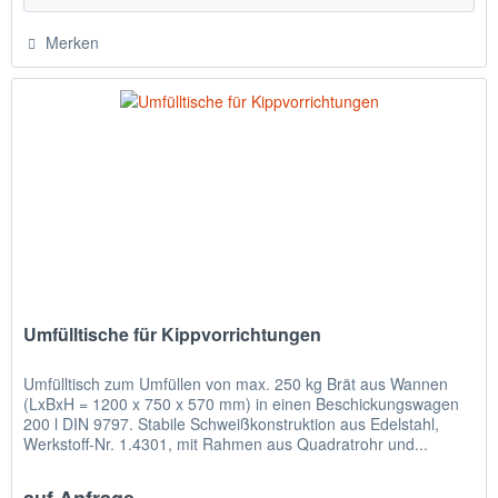
Merken
Umfülltische für Kippvorrichtungen
Umfülltisch zum Umfüllen von max. 250 kg Brät aus Wannen
(LxBxH = 1200 x 750 x 570 mm) in einen Beschickungswagen
200 l DIN 9797. Stabile Schweißkonstruktion aus Edelstahl,
Werkstoff-Nr. 1.4301, mit Rahmen aus Quadratrohr und...
auf Anfrage