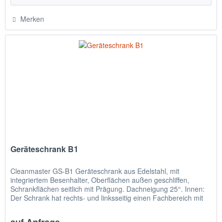
Merken
Geräteschrank B1
Cleanmaster GS-B1 Geräteschrank aus Edelstahl, mit
integriertem Besenhalter, Oberflächen außen geschliffen,
Schrankflächen seitlich mit Prägung. Dachneigung 25°. Innen:
Der Schrank hat rechts- und linksseitig einen Fachbereich mit
fünf...
auf Anfrage