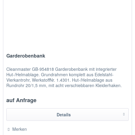
Garderobenbank
Cleanmaster GB-954818 Garderobenbank mit integrierter
Hut-/Helmablage. Grundrahmen komplett aus Edelstahl-
Vierkantrohr, WerkstoffNr. 1.4301. Hut-/Helmablage aus
Rundrohr 20/1,5 mm, mit acht verschiebbaren Kleiderhaken.
Sitzfläche...
auf Anfrage
Details
Merken