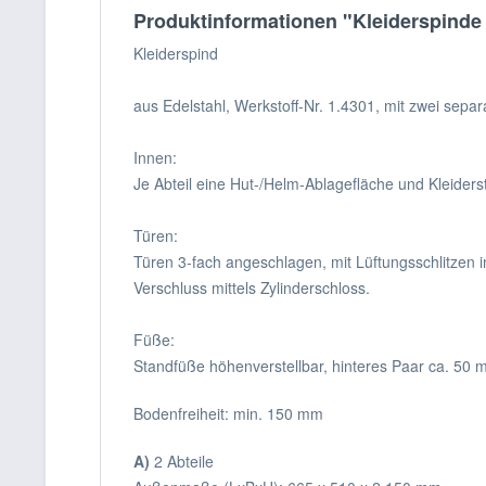
Produktinformationen "Kleiderspinde 
Kleiderspind
aus Edelstahl, Werkstoff-Nr. 1.4301, mit zwei sep
Innen:
Je Abteil eine Hut-/Helm-Ablagefläche und Kleider
Türen:
Türen 3-fach angeschlagen, mit Lüftungsschlitzen 
Verschluss mittels Zylinderschloss.
Füße:
Standfüße höhenverstellbar, hinteres Paar ca. 50 
Bodenfreiheit: min. 150 mm
A)
2 Abteile