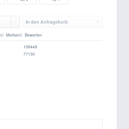
In den
Anfragekorb
n
Merken
Bewerten
108449
77130