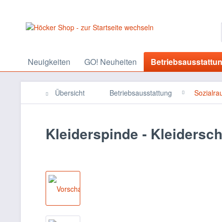
Neuigkeiten
GO! Neuheiten
Betriebsausstattu
Übersicht
Betriebsausstattung
Sozialra
Kleiderspinde - Kleidersc