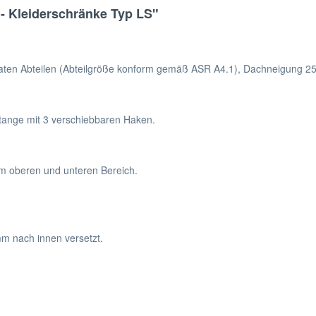
- Kleiderschränke Typ LS"
araten Abteilen (Abteilgröße konform gemäß ASR A4.1), Dachneigung 25
stange mit 3 verschiebbaren Haken.
im oberen und unteren Bereich.
mm nach innen versetzt.