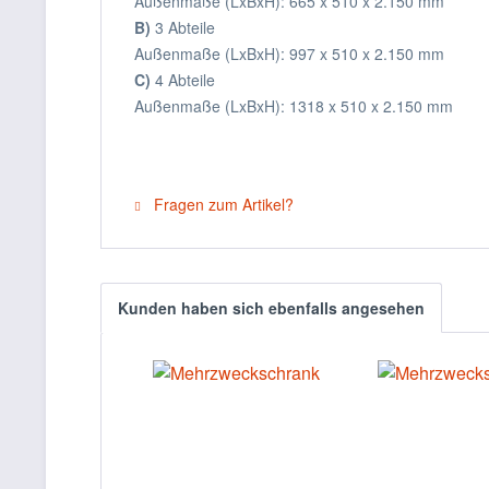
Außenmaße (LxBxH): 665 x 510 x 2.150 mm
B)
3 Abteile
Außenmaße (LxBxH): 997 x 510 x 2.150 mm
C)
4 Abteile
Außenmaße (LxBxH): 1318 x 510 x 2.150 mm
Fragen zum Artikel?
Kunden haben sich ebenfalls angesehen