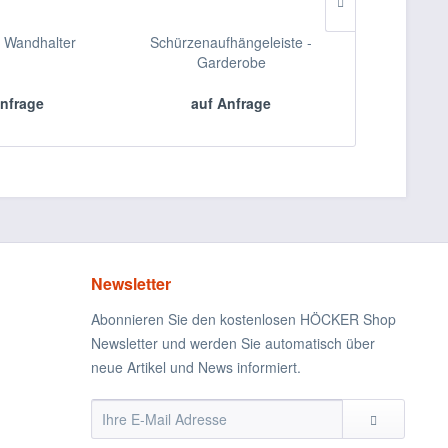
b Wandhalter
Schürzenaufhängeleiste -
Hygienehau
Garderobe
nfrage
auf Anfrage
auf 
Newsletter
Abonnieren Sie den kostenlosen HÖCKER Shop
Newsletter und werden Sie automatisch über
neue Artikel und News informiert.