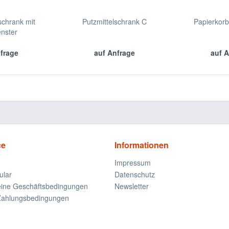
chrank mit
Putzmittelschrank C
Papierkor
enster
nfrage
auf Anfrage
auf A
ce
Informationen
Impressum
ular
Datenschutz
eine Geschäftsbedingungen
Newsletter
Zahlungsbedingungen