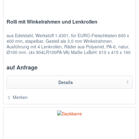
Rolli mit Winkelrahmen und Lenkrollen
aus Edelstahl, Werkstoff 1.4301, für EURO-Fleischkisten 600 x
400 mm, stapelbar, Gestell als 3,0 mm Winkelrahmen.
Ausführung mit 4 Lenkrollen, Räder aus Polyamid, PA-6, natur,
Ø100 mm. (4x 904LR100PA-VA) Maße LxBxH: 610 x 415 x 160
mm...
auf Anfrage
Details
Merken