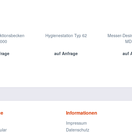
ktionsbecken
Hygienestation Typ 62
Messer-Desi
000
MD
frage
auf Anfrage
auf 
ce
Informationen
Impressum
ular
Datenschutz