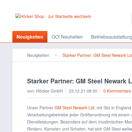
Neuigkeiten
GO! Neuheiten
Betriebsausstattun
Neuigkeiten
Starker Partner: GM Steel Newark Lt
Starker Partner: GM Steel Newark 
von:
Höcker GmbH
23.12.21 08:30
0 Kommentare
Unser Partner
GM Steel Newark Ltd.
mit Sitz in England
Verarbeitungsbetriebe jeder Größenordnung mit einem
Dienstleistungen. Besonders auf dem muslimischen Mark
Rindern, Kamelen und Schafen, hat sich GM Steel welt