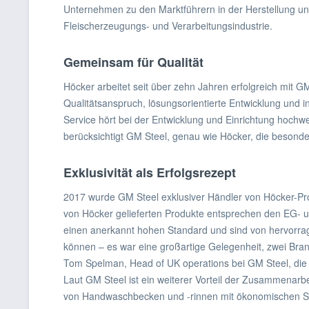
Unternehmen zu den Marktführern in der Herstellung un
Fleischerzeugungs- und Verarbeitungsindustrie.
Gemeinsam für Qualität
Höcker arbeitet seit über zehn Jahren erfolgreich mit
Qualitätsanspruch, lösungsorientierte Entwicklung und 
Service hört bei der Entwicklung und Einrichtung hochwe
berücksichtigt GM Steel, genau wie Höcker, die besonde
Exklusivität als Erfolgsrezept
2017 wurde GM Steel exklusiver Händler von Höcker-Prod
von Höcker gelieferten Produkte entsprechen den EG- 
einen anerkannt hohen Standard und sind von hervorrage
können – es war eine großartige Gelegenheit, zwei Br
Tom Spelman, Head of UK operations bei GM Steel, die
Laut GM Steel ist ein weiterer Vorteil der Zusammenarbe
von Handwaschbecken und -rinnen mit ökonomischen Stra