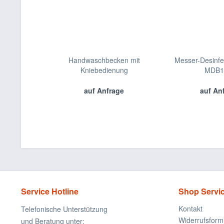
Handwaschbecken mit
Messer-Desinfe
Kniebedienung
MDB1
auf Anfrage
auf An
Service Hotline
Shop Servi
Kontakt
Telefonische Unterstützung
Widerrufsform
und Beratung unter: