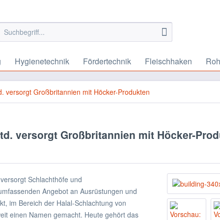
g
Hygienetechnik
Fördertechnik
Fleischhaken
Roh
d. versorgt Großbritannien mit Höcker-Produkten
Ltd. versorgt Großbritannien mit Höcker-Pro
 versorgt Schlachthöfe und
 umfassenden Angebot an Ausrüstungen und
t, im Bereich der Halal-Schlachtung von
weit einen Namen gemacht. Heute gehört das