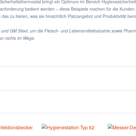
icherheitsthermostat bringt ein Optimum im Bereich Hygienesicherhe
nanforderung bedient werden – diese Beispiele machen für die Kunde
as zu bieten, was sie hinsichtlich Platzangebot und Produktivität benö
und GM Steel, um die Fleisch- und Lebensmittelindustrie sowie Pharma
so nichts im Wege.