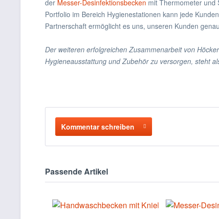
der
Messer-Desinfektionsbecken
mit Thermometer und S
Portfolio im Bereich Hygienestationen kann jede Kunde
Partnerschaft ermöglicht es uns, unseren Kunden genau d
Der weiteren erfolgreichen Zusammenarbeit von Höcker 
Hygieneausstattung und Zubehör zu versorgen, steht al
Kommentar schreiben
Passende Artikel