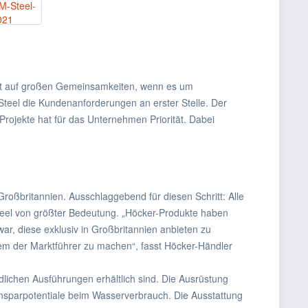
iert auf großen Gemeinsamkeiten, wenn es um
Steel die Kundenanforderungen an erster Stelle. Der
Projekte hat für das Unternehmen Priorität. Dabei
roßbritannien. Ausschlaggebend für diesen Schritt: Alle
eel von größter Bedeutung. „Höcker-Produkte haben
r, diese exklusiv in Großbritannien anbieten zu
em der Marktführer zu machen“, fasst Höcker-Händler
dlichen Ausführungen erhältlich sind. Die Ausrüstung
insparpotentiale beim Wasserverbrauch. Die Ausstattung