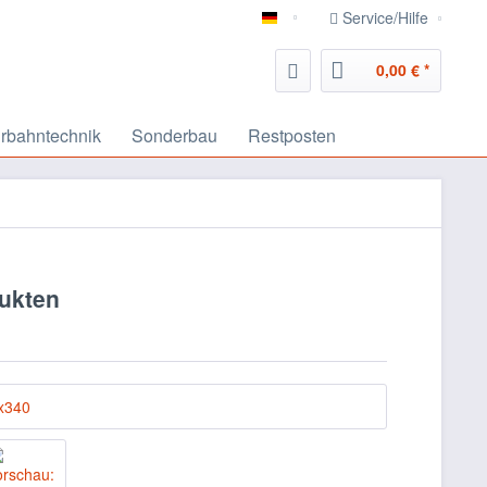
Service/Hilfe
deutsch
0,00 € *
rbahntechnik
Sonderbau
Restposten
dukten