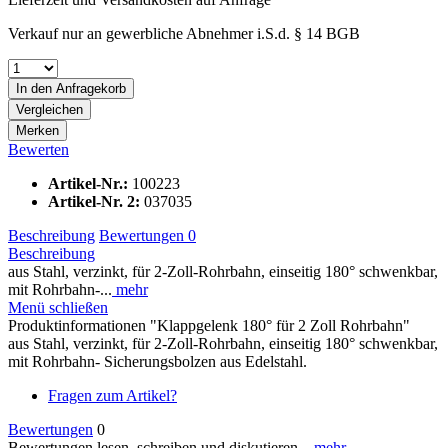
Verkauf nur an gewerbliche Abnehmer i.S.d. § 14 BGB
In den
Anfragekorb
Vergleichen
Merken
Bewerten
Artikel-Nr.:
100223
Artikel-Nr. 2:
037035
Beschreibung
Bewertungen
0
Beschreibung
aus Stahl, verzinkt, für 2-Zoll-Rohrbahn, einseitig 180° schwenkbar,
mit Rohrbahn-...
mehr
Menü schließen
Produktinformationen "Klappgelenk 180° für 2 Zoll Rohrbahn"
aus Stahl, verzinkt, für 2-Zoll-Rohrbahn, einseitig 180° schwenkbar,
mit Rohrbahn- Sicherungsbolzen aus Edelstahl.
Fragen zum Artikel?
Bewertungen
0
Bewertungen lesen, schreiben und diskutieren...
mehr