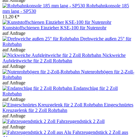
auf Anfrage
Rohrbahnkonsole 185
mm lang - SP530
11,20 €*
Kunststoffschienen Einzieher KSE-100 für Nutenrohr
auf Anfrage
Drehweiche außen 25° für
Rohrbahn
auf Anfrage
Nickweiche
Aufgleitweiche für 2 Zoll Rohrbahn
auf Anfrage
Nutenrohrbögen für 2-Zoll-
Rohrbahn
auf Anfrage
Endanschlag für 2 Zoll
Rohrbahn
auf Anfrage
Eingeschnürtes
Kreuzgelenk für 2 Zoll Rohrbahn
auf Anfrage
Fahrzeugendstück 2 Zoll
auf Anfrage
Fahrzeugendstück 2 Zoll aus