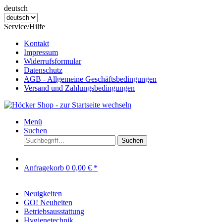
deutsch
Service/Hilfe
Kontakt
Impressum
Widerrufsformular
Datenschutz
AGB - Allgemeine Geschäftsbedingungen
Versand und Zahlungsbedingungen
Menü
Suchen
Suchen
Anfragekorb
0
0,00 € *
Neuigkeiten
GO! Neuheiten
Betriebsausstattung
Hygienetechnik