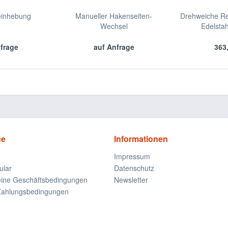
einhebung
Manueller Hakenseiten-
Drehweiche Re
Wechsel
Edelsta
nfrage
auf Anfrage
363
ce
Informationen
Impressum
ular
Datenschutz
eine Geschäftsbedingungen
Newsletter
Zahlungsbedingungen