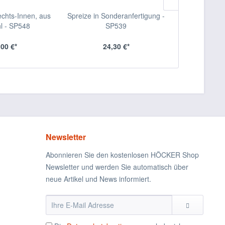
chts-Innen, aus
Spreize in Sonderanfertigung -
Abhäng
hl - SP548
SP539
,00 €*
24,30 €*
auf 
Newsletter
Abonnieren Sie den kostenlosen HÖCKER Shop
Newsletter und werden Sie automatisch über
neue Artikel und News informiert.