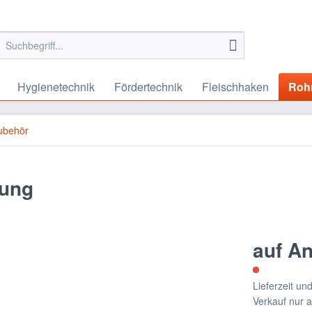
Hygienetechnik
Fördertechnik
Fleischhaken
Roh
ubehör
tung
auf A
Lieferzeit u
Verkauf nur 