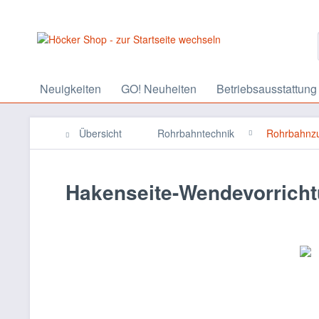
Neuigkeiten
GO! Neuheiten
Betriebsausstattung
Übersicht
Rohrbahntechnik
Rohrbahnz
Hakenseite-Wendevorrich