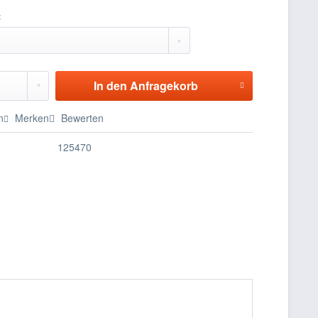
:
In den
Anfragekorb
n
Merken
Bewerten
125470