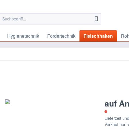
Hygienetechnik
Fördertechnik
Fleischhaken
Roh
auf A
Lieferzeit u
Verkauf nur 