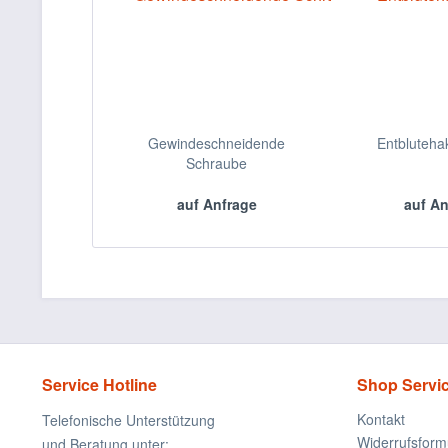
Gewindeschneidende
Entbluteha
Schraube
auf Anfrage
auf A
Service Hotline
Shop Servi
Kontakt
Telefonische Unterstützung
Widerrufsform
und Beratung unter: