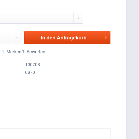
In den
Anfragekorb
n
Merken
Bewerten
100708
6670