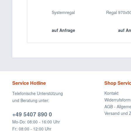
Systemregal
Regal 970x
auf Anfrage
auf A
Service Hotline
Shop Servi
Kontakt
Telefonische Unterstützung
Widerrufsform
und Beratung unter:
AGB - Allgem
+49 5407 890 0
Versand und 
Mo-Do: 08:00 - 16:00 Uhr
Fr: 08:00 - 12:00 Uhr