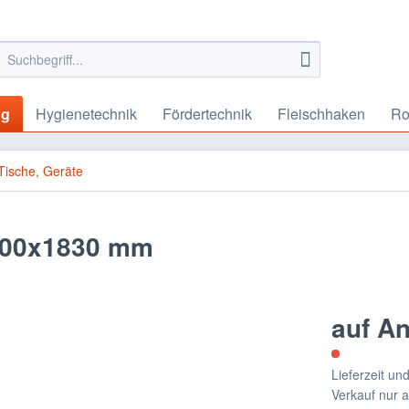
ng
Hygienetechnik
Fördertechnik
Fleischhaken
Ro
Tische, Geräte
500x1830 mm
auf A
Lieferzeit u
Verkauf nur 