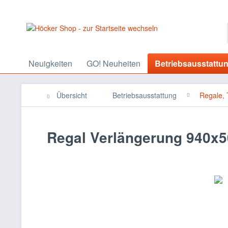
Neuigkeiten
GO! Neuheiten
Betriebsausstattu
Übersicht
Betriebsausstattung
Regale, 
Regal Verlängerung 940x