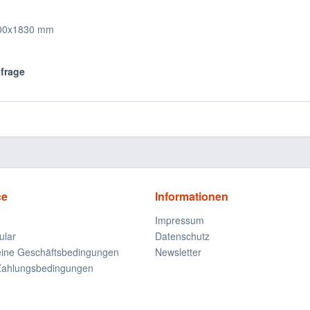
500x1830 mm
nfrage
ce
Informationen
Impressum
ular
Datenschutz
eine Geschäftsbedingungen
Newsletter
Zahlungsbedingungen