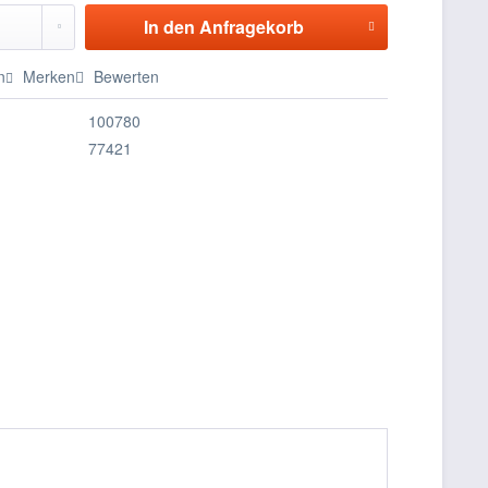
In den
Anfragekorb
n
Merken
Bewerten
100780
77421