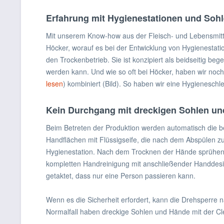
Erfahrung mit Hygienestationen und Sohl
Mit unserem Know-how aus der Fleisch- und Lebensmitte
Höcker, worauf es bei der Entwicklung von Hygienestati
den Trockenbetrieb. Sie ist konzipiert als beidseitig b
werden kann. Und wie so oft bei Höcker, haben wir noch
lesen
) kombiniert (Bild). So haben wir eine Hygieneschleu
Kein Durchgang mit dreckigen Sohlen und
Beim Betreten der Produktion werden automatisch die b
Handflächen mit Flüssigseife, die nach dem Abspülen zu
Hygienestation. Nach dem Trocknen der Hände sprühen v
kompletten Handreinigung mit anschließender Handdesinf
getaktet, dass nur eine Person passieren kann.
Wenn es die Sicherheit erfordert, kann die Drehsperre na
Normalfall haben dreckige Sohlen und Hände mit der C