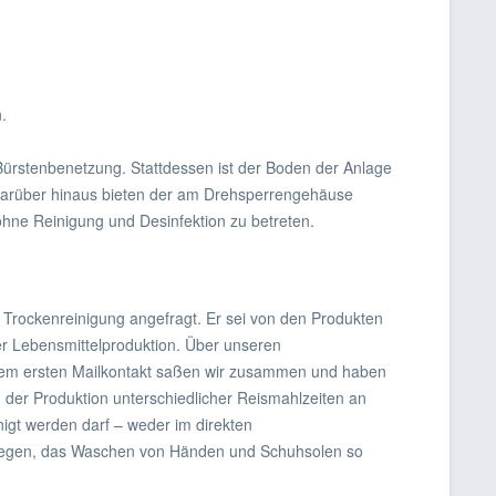
.
 Bürstenbenetzung. Stattdessen ist der Boden der Anlage
Darüber hinaus bieten der am Drehsperrengehäuse
 ohne Reinigung und Desinfektion zu betreten.
Trockenreinigung angefragt. Er sei von den Produkten
er Lebensmittelproduktion. Über unseren
 dem ersten Mailkontakt saßen wir zusammen und haben
 der Produktion unterschiedlicher Reismahlzeiten an
igt werden darf – weder im direkten
swegen, das Waschen von Händen und Schuhsolen so