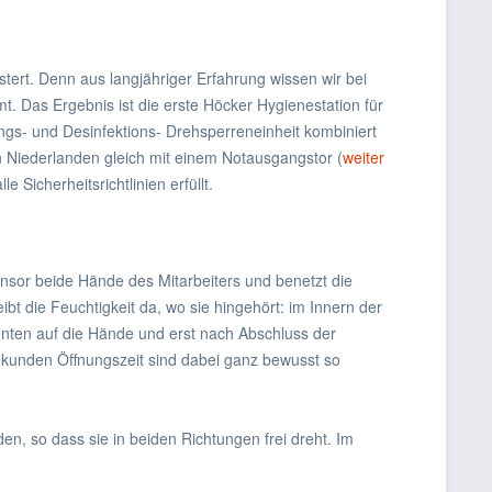
ert. Denn aus langjähriger Erfahrung wissen wir bei
. Das Ergebnis ist die erste Höcker Hygienestation für
ungs- und Desinfektions- Drehsperreneinheit kombiniert
n Niederlanden gleich mit einem Notausgangstor (
weiter
 Sicherheitsrichtlinien erfüllt.
nsor beide Hände des Mitarbeiters und benetzt die
t die Feuchtigkeit da, wo sie hingehört: im Innern der
unten auf die Hände und erst nach Abschluss der
Sekunden Öffnungszeit sind dabei ganz bewusst so
den, so dass sie in beiden Richtungen frei dreht. Im