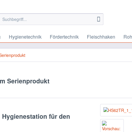
g
Hygienetechnik
Fördertechnik
Fleischhaken
Roh
Serienprodukt
um Serienprodukt
Hygienestation für den