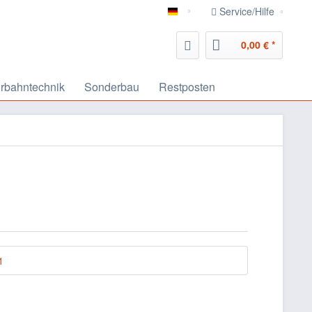
Service/Hilfe
deutsch
0,00 € *
rbahntechnik
Sonderbau
Restposten