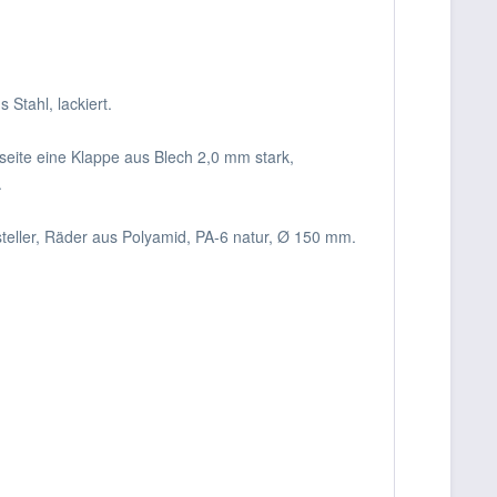
Stahl, lackiert.
eite eine Klappe aus Blech 2,0 mm stark,
.
steller, Räder aus Polyamid, PA-6 natur, Ø 150 mm.