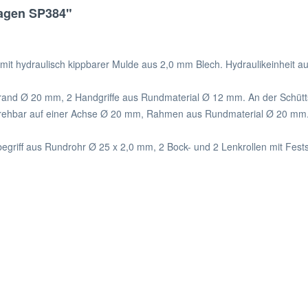
agen SP384"
t hydraulisch kippbarer Mulde aus 2,0 mm Blech. Hydraulikeinheit aus 
and Ø 20 mm, 2 Handgriffe aus Rundmaterial Ø 12 mm. An der Schütts
drehbar auf einer Achse Ø 20 mm, Rahmen aus Rundmaterial Ø 20 mm
egriff aus Rundrohr Ø 25 x 2,0 mm, 2 Bock- und 2 Lenkrollen mit Fest