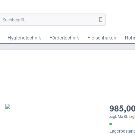
Hygienetechnik
Fördertechnik
Fleischhaken
Rohr
985,00
zzgl. MwSt.
zzg
Lagerbestand