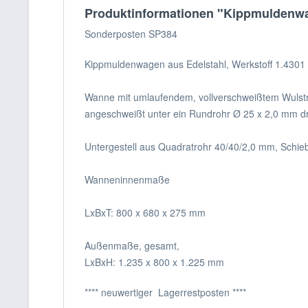
Produktinformationen "Kippmuldenw
Sonderposten SP384
Kippmuldenwagen aus Edelstahl, Werkstoff 1.4301 mi
Wanne mit umlaufendem, vollverschweißtem Wulstr
angeschweißt unter ein Rundrohr Ø 25 x 2,0 mm 
Untergestell aus Quadratrohr 40/40/2,0 mm, Schieb
Wanneninnenmaße
LxBxT: 800 x 680 x 275 mm
Außenmaße, gesamt,
LxBxH: 1.235 x 800 x 1.225 mm
**** neuwertiger Lagerrestposten ****