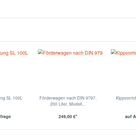
ung SL 100L
Förderwagen nach DIN 9797,
Kippvorri
200 Liter, Modell...
nfrage
249,00 €*
auf A