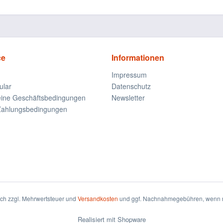
ce
Informationen
Impressum
ular
Datenschutz
eine Geschäftsbedingungen
Newsletter
Zahlungsbedingungen
sich zzgl. Mehrwertsteuer und
Versandkosten
und ggf. Nachnahmegebühren, wenn n
Realisiert mit Shopware