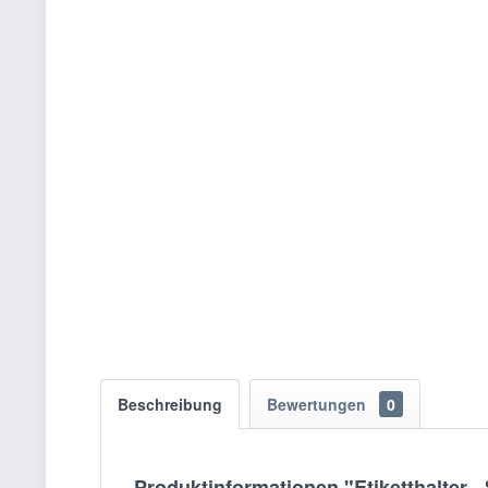
Beschreibung
Bewertungen
0
Produktinformationen "Etiketthalter -