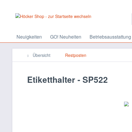
Neuigkeiten
GO! Neuheiten
Betriebsausstattung
Übersicht
Restposten
Etiketthalter - SP522