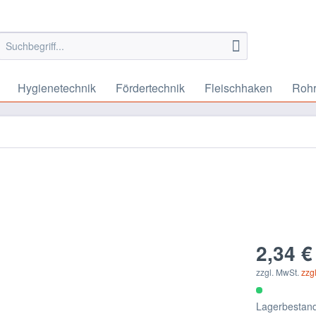
Hygienetechnik
Fördertechnik
Fleischhaken
Rohr
2,34 €
zzgl. MwSt.
zzg
Lagerbestand