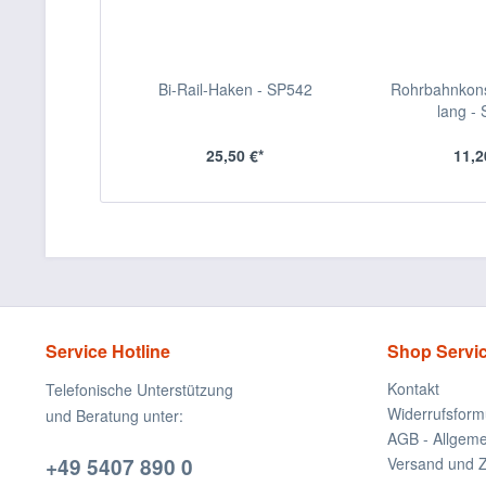
Bi-Rail-Haken - SP542
Rohrbahnkon
lang -
25,50 €*
11,2
Service Hotline
Shop Servi
Kontakt
Telefonische Unterstützung
Widerrufsform
und Beratung unter:
AGB - Allgem
+49 5407 890 0
Versand und 