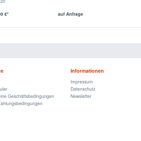
520
0 €*
auf Anfrage
ce
Informationen
Impressum
ular
Datenschutz
eine Geschäftsbedingungen
Newsletter
Zahlungsbedingungen