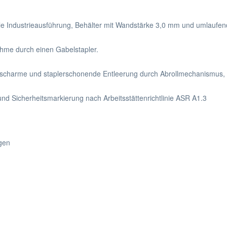
ile Industrieausführung, Behälter mit Wandstärke 3,0 mm und umlaufen
ahme durch einen Gabelstapler.
äuscharme und staplerschonende Entleerung durch Abrollmechanismus,
nd Sicherheitsmarkierung nach Arbeitsstättenrichtlinie ASR A1.3
gen