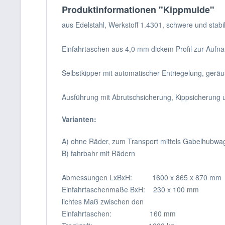
Produktinformationen "Kippmulde"
aus Edelstahl, Werkstoff 1.4301, schwere und stab
Einfahrtaschen aus 4,0 mm dickem Profil zur Aufn
Selbstkipper mit automatischer Entriegelung, ger
Ausführung mit Abrutschsicherung, Kippsicherung u
Varianten:
A) ohne Räder, zum Transport mittels Gabelhubwa
B) fahrbahr mit Rädern
Abmessungen LxBxH: 1600 x 865 x 870 mm
Einfahrtaschenmaße BxH: 230 x 100 mm
lichtes Maß zwischen den
Einfahrtaschen: 160 mm