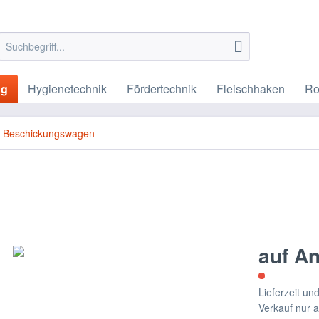
ng
Hygienetechnik
Fördertechnik
Fleischhaken
Ro
, Beschickungswagen
auf A
Lieferzeit u
Verkauf nur 