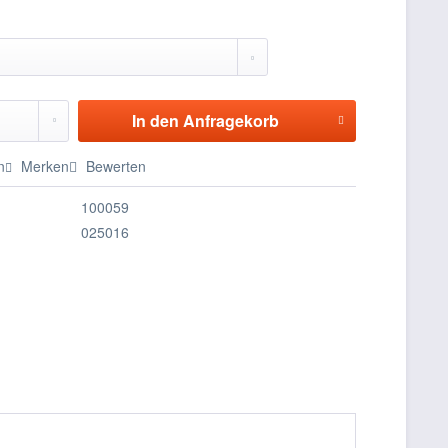
In den
Anfragekorb
n
Merken
Bewerten
100059
025016