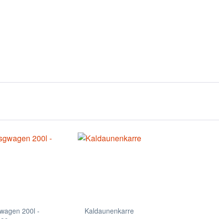
wagen 200l -
Kaldaunenkarre