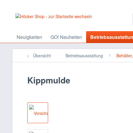
Neuigkeiten
GO! Neuheiten
Betriebsausstattu
Übersicht
Betriebsausstattung
Behälter
Kippmulde