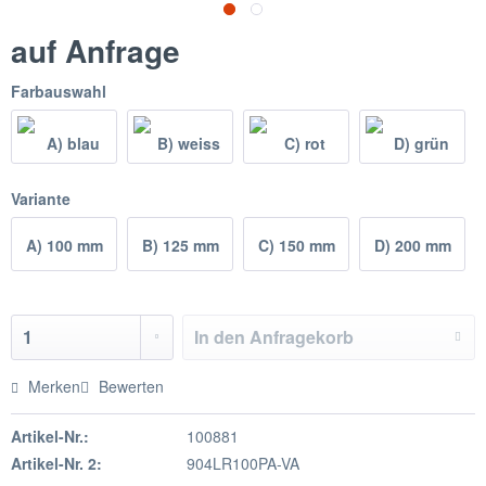
auf Anfrage
Farbauswahl
Variante
A) 100 mm
B) 125 mm
C) 150 mm
D) 200 mm
In den
Anfragekorb
Merken
Bewerten
Artikel-Nr.:
100881
Artikel-Nr. 2:
904LR100PA-VA