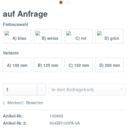
auf Anfrage
Farbauswahl
Variante
A) 100 mm
B) 125 mm
C) 150 mm
D) 200 mm
In den
Anfragekorb
Merken
Bewerten
Artikel-Nr.:
100865
Artikel-Nr. 2:
904BR100PA-VA