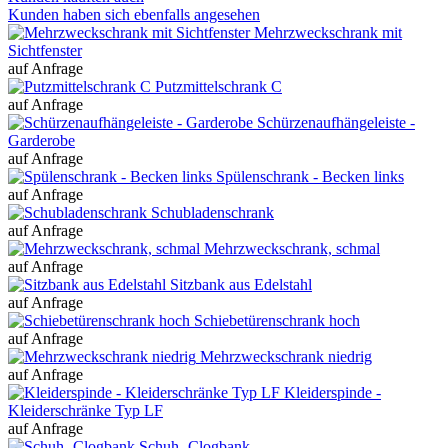
Kunden haben sich ebenfalls angesehen
Mehrzweckschrank mit
Sichtfenster
auf Anfrage
Putzmittelschrank C
auf Anfrage
Schürzenaufhängeleiste -
Garderobe
auf Anfrage
Spülenschrank - Becken links
auf Anfrage
Schubladenschrank
auf Anfrage
Mehrzweckschrank, schmal
auf Anfrage
Sitzbank aus Edelstahl
auf Anfrage
Schiebetürenschrank hoch
auf Anfrage
Mehrzweckschrank niedrig
auf Anfrage
Kleiderspinde -
Kleiderschränke Typ LF
auf Anfrage
Schuh- Clogbank