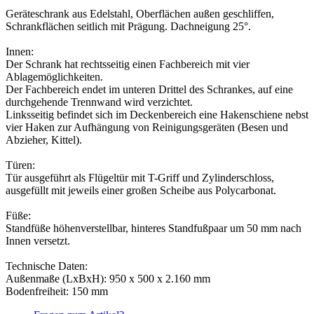
Geräteschrank aus Edelstahl, Oberflächen außen geschliffen,
Schrankflächen seitlich mit Prägung. Dachneigung 25°.
Innen:
Der Schrank hat rechtsseitig einen Fachbereich mit vier
Ablagemöglichkeiten.
Der Fachbereich endet im unteren Drittel des Schrankes, auf eine
durchgehende Trennwand wird verzichtet.
Linksseitig befindet sich im Deckenbereich eine Hakenschiene nebst
vier Haken zur Aufhängung von Reinigungsgeräten (Besen und
Abzieher, Kittel).
Türen:
Tür ausgeführt als Flügeltür mit T-Griff und Zylinderschloss,
ausgefüllt mit jeweils einer großen Scheibe aus Polycarbonat.
Füße:
Standfüße höhenverstellbar, hinteres Standfußpaar um 50 mm nach
Innen versetzt.
Technische Daten:
Außenmaße (LxBxH): 950 x 500 x 2.160 mm
Bodenfreiheit: 150 mm