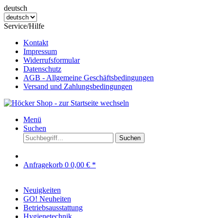
deutsch
Service/Hilfe
Kontakt
Impressum
Widerrufsformular
Datenschutz
AGB - Allgemeine Geschäftsbedingungen
Versand und Zahlungsbedingungen
Menü
Suchen
Suchen
Anfragekorb
0
0,00 € *
Neuigkeiten
GO! Neuheiten
Betriebsausstattung
Hygienetechnik