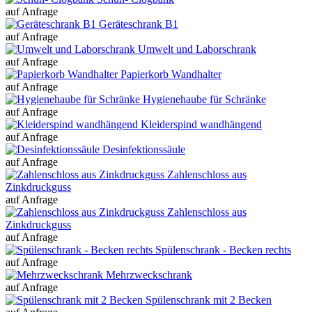
auf Anfrage
Geräteschrank B1
auf Anfrage
Umwelt und Laborschrank
auf Anfrage
Papierkorb Wandhalter
auf Anfrage
Hygienehaube für Schränke
auf Anfrage
Kleiderspind wandhängend
auf Anfrage
Desinfektionssäule
auf Anfrage
Zahlenschloss aus
Zinkdruckguss
auf Anfrage
Zahlenschloss aus
Zinkdruckguss
auf Anfrage
Spülenschrank - Becken rechts
auf Anfrage
Mehrzweckschrank
auf Anfrage
Spülenschrank mit 2 Becken