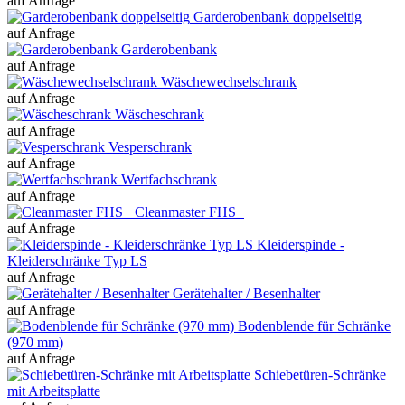
auf Anfrage
Garderobenbank doppelseitig
auf Anfrage
Garderobenbank
auf Anfrage
Wäschewechselschrank
auf Anfrage
Wäscheschrank
auf Anfrage
Vesperschrank
auf Anfrage
Wertfachschrank
auf Anfrage
Cleanmaster FHS+
auf Anfrage
Kleiderspinde -
Kleiderschränke Typ LS
auf Anfrage
Gerätehalter / Besenhalter
auf Anfrage
Bodenblende für Schränke
(970 mm)
auf Anfrage
Schiebetüren-Schränke
mit Arbeitsplatte