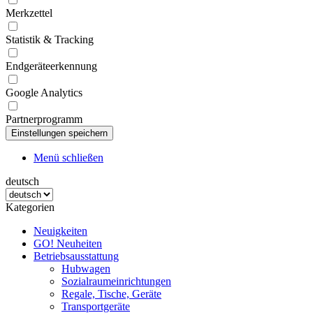
Merkzettel
Statistik & Tracking
Endgeräteerkennung
Google Analytics
Partnerprogramm
Menü schließen
deutsch
Kategorien
Neuigkeiten
GO! Neuheiten
Betriebsausstattung
Hubwagen
Sozialraumeinrichtungen
Regale, Tische, Geräte
Transportgeräte