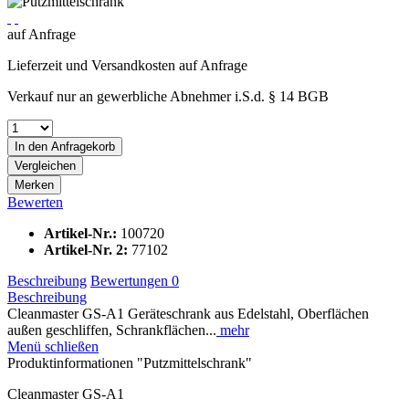
auf Anfrage
Lieferzeit und Versandkosten auf Anfrage
Verkauf nur an gewerbliche Abnehmer i.S.d. § 14 BGB
In den
Anfragekorb
Vergleichen
Merken
Bewerten
Artikel-Nr.:
100720
Artikel-Nr. 2:
77102
Beschreibung
Bewertungen
0
Beschreibung
Cleanmaster GS-A1 Geräteschrank aus Edelstahl, Oberflächen
außen geschliffen, Schrankflächen...
mehr
Menü schließen
Produktinformationen "Putzmittelschrank"
Cleanmaster GS-A1